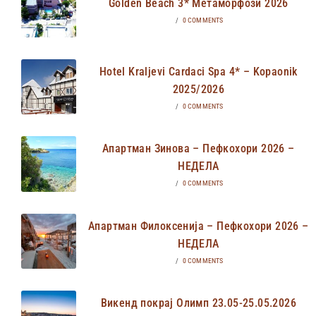
Golden Beach 3* Метаморфози 2026
/
0 COMMENTS
Hotel Kraljevi Cardaci Spa 4* – Kopaonik
2025/2026
/
0 COMMENTS
Апартман Зинова – Пефкохори 2026 –
НЕДЕЛА
/
0 COMMENTS
Апартман Филоксенија – Пефкохори 2026 –
НЕДЕЛА
/
0 COMMENTS
Викенд покрај Олимп 23.05-25.05.2026