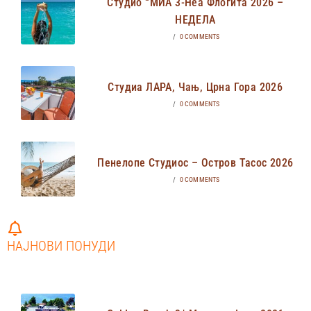
Студио “МИА 3-Неа Флогита 2026 –
НЕДЕЛА
/
0 COMMENTS
Студиа ЛАРА, Чањ, Црна Гора 2026
/
0 COMMENTS
Пенелопе Студиос – Остров Тасос 2026
/
0 COMMENTS
НАЈНОВИ ПОНУДИ