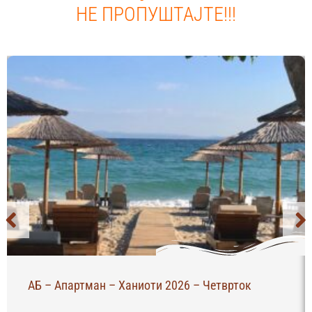
НЕ ПРОПУШТАЈТЕ!!!
тврток
Апартман Зинова – Пефкохори 2026 –