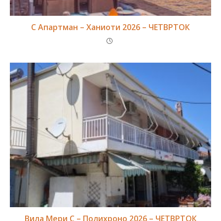
С Апартман – Ханиоти 2026 – ЧЕТВРТОК
Вила Мери С – Полихроно 2026 – ЧЕТВРТОК