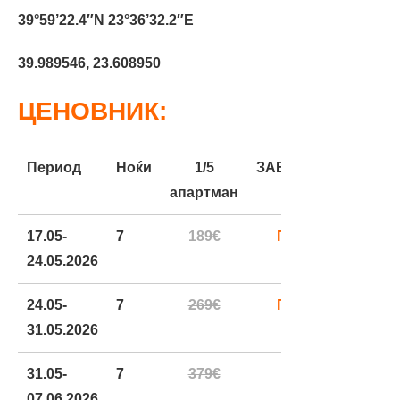
39°59’22.4″N 23°36’32.2″E
39.989546, 23.608950
ЦЕНОВНИК:
Период
Ноќи
1/5
ЗАБЕЛЕШКА
апартман
17.05-
7
189€
ПРОМО
24.05.2026
24.05-
7
269€
ПРОМО
31.05.2026
31.05-
7
379€
07.06.2026