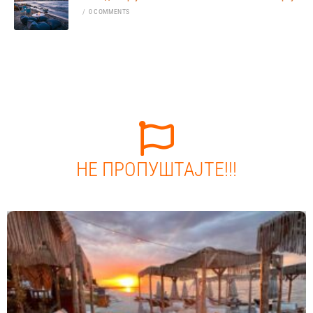
/
0 COMMENTS
НЕ ПРОПУШТАЈТЕ!!!