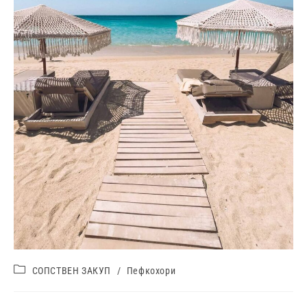
СОПСТВЕН ЗАКУП
/
Пефкохори