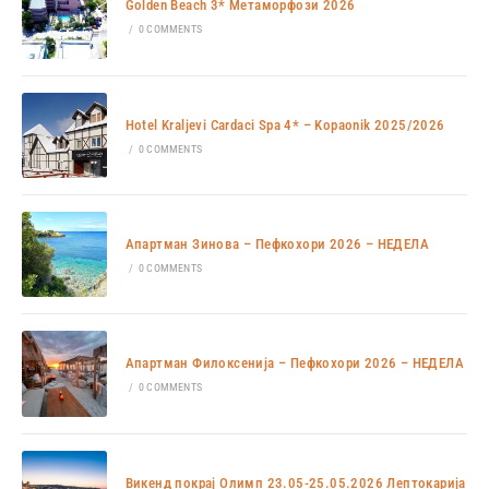
Golden Beach 3* Метаморфози 2026
/
0 COMMENTS
Hotel Kraljevi Cardaci Spa 4* – Kopaonik 2025/2026
/
0 COMMENTS
Апартман Зинова – Пефкохори 2026 – НЕДЕЛА
/
0 COMMENTS
Апартман Филоксенија – Пефкохори 2026 – НЕДЕЛА
/
0 COMMENTS
Викенд покрај Олимп 23.05-25.05.2026 Лептокарија