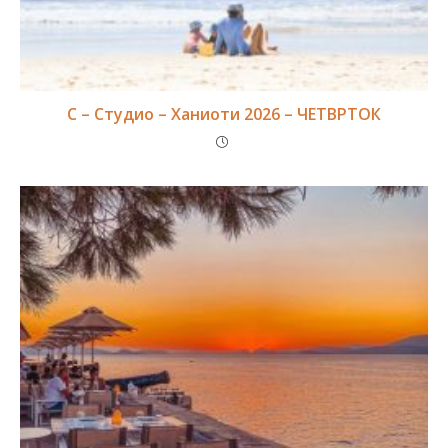
С – Студио – Ханиоти 2026 – ЧЕТВРТОК