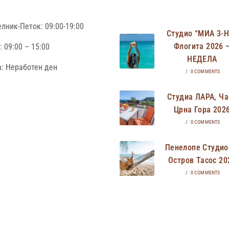
лник-Петок: 09:00-19:00
Студио “МИА 3-
Флогита 2026 
 09:00 – 15:00
НЕДЕЛА
: Неработен ден
/
0 COMMENTS
Студиа ЛАРА, Ча
Црна Гора 202
/
0 COMMENTS
Пенелопе Студио
Остров Тасос 20
/
0 COMMENTS