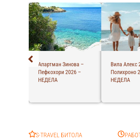
Апартман Зинова –
Вила Алекс 
 –
Пефкохори 2026 –
Полихроно 2
НЕДЕЛА
НЕДЕЛА
S-TRAVEL БИТОЛА
РАБО