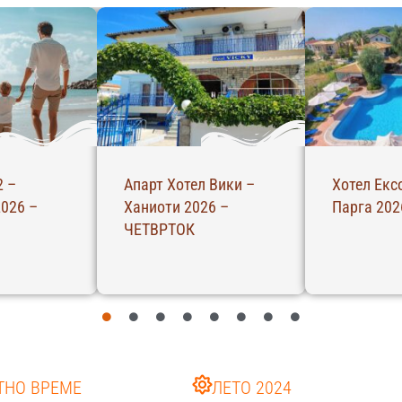
2 –
Апарт Хотел Вики –
Хотел Екс
026 –
Ханиоти 2026 –
Парга 202
ЧЕТВРТОК
ТНО ВРЕМЕ
ЛЕТО 2024