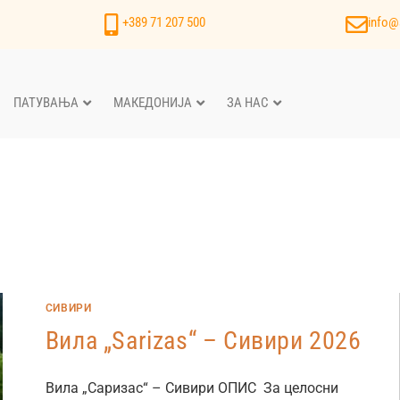
+389 71 207 500
info@
ПАТУВАЊА
МАКЕДОНИЈА
ЗА НАС
СИВИРИ
Вила „Sarizas“ – Сивири 2026
Вила „Саризас“ – Сивири ОПИС За целосни