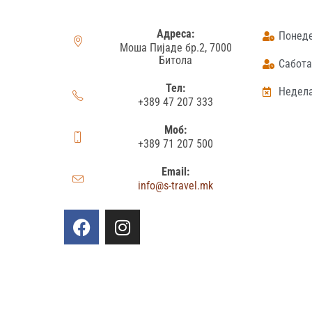
Адреса:
Понеде
Моша Пијаде бр.2, 7000
Битола
Сабота:
Тел:
Недела
+389 47 207 333
Моб:
+389 71 207 500
Email:
info@s-travel.mk