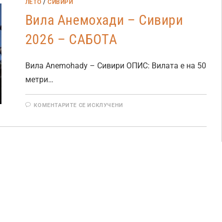
ЛЕТО
/
СИВИРИ
Вила Анемохади – Сивири
2026 – САБОТА
Вила Anemohady – Сивири ОПИС: Вилата е на 50
метри…
КОМЕНТАРИТЕ СЕ ИСКЛУЧЕНИ