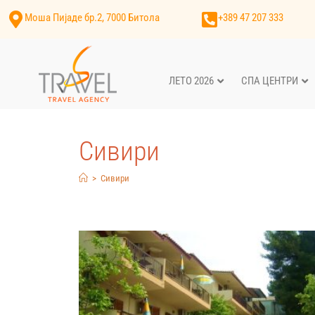
Моша Пијаде бр.2, 7000 Битола
+389 47 207 333
ЛЕТО 2026
СПА ЦЕНТРИ
Сивири
>
Сивири