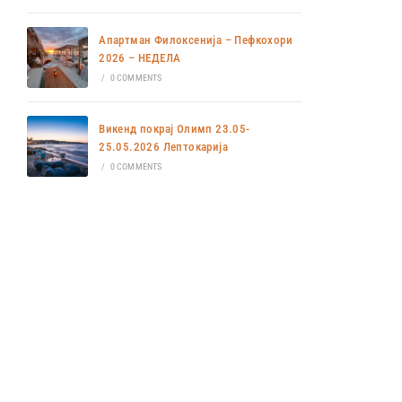
Апартман Филоксенија – Пефкохори
2026 – НЕДЕЛА
/
0 COMMENTS
Викенд покрај Олимп 23.05-
25.05.2026 Лептокарија
/
0 COMMENTS