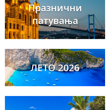
Празнични
патувања
ЛЕТО 2026