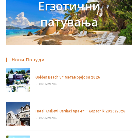
Егзотични
патувања
Нови Понуди
Golden Beach 3* Метаморфози 2026
/
0 COMMENTS
Hotel Kraljevi Cardaci Spa 4* – Kopaonik 2025/2026
/
0 COMMENTS