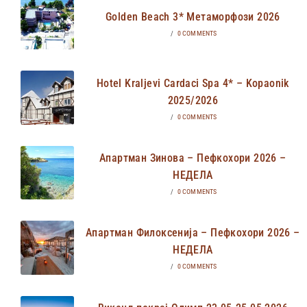
Golden Beach 3* Метаморфози 2026
/
0 COMMENTS
Hotel Kraljevi Cardaci Spa 4* – Kopaonik
2025/2026
/
0 COMMENTS
Апартман Зинова – Пефкохори 2026 –
НЕДЕЛА
/
0 COMMENTS
Апартман Филоксенија – Пефкохори 2026 –
НЕДЕЛА
/
0 COMMENTS