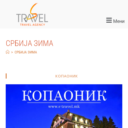
Мени
СРБИЈА ЗИМА
>
СРБИЈА ЗИМА
КОПАОНИК