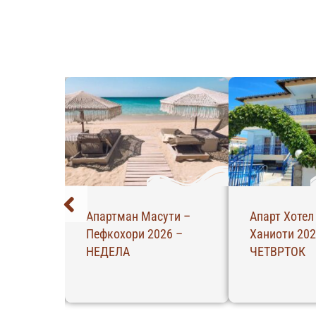
ела –
Апартман Масути –
Апарт Хотел
26 –
Пефкохори 2026 –
Ханиоти 202
НЕДЕЛА
ЧЕТВРТОК