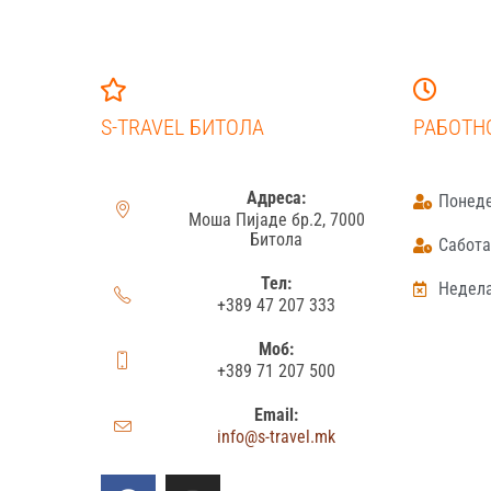
S-TRAVEL БИТОЛА
РАБОТН
Адреса:
Понеде
Моша Пијаде бр.2, 7000
Битола
Сабота:
Тел:
Недела
+389 47 207 333
Моб:
+389 71 207 500
Email:
info@s-travel.mk