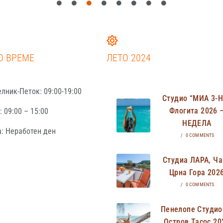
О ВРЕМЕ
ЛЕТО 2024
лник-Петок: 09:00-19:00
Студио “МИА 3-
Флогита 2026 
 09:00 – 15:00
НЕДЕЛА
: Неработен ден
/
0 COMMENTS
Студиа ЛАРА, Ча
Црна Гора 202
/
0 COMMENTS
Пенелопе Студио
Остров Тасос 20