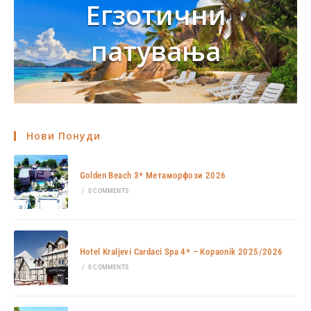
Егзотични
патувања
Нови Понуди
Golden Beach 3* Метаморфози 2026
/
0 COMMENTS
Hotel Kraljevi Cardaci Spa 4* – Kopaonik 2025/2026
/
0 COMMENTS