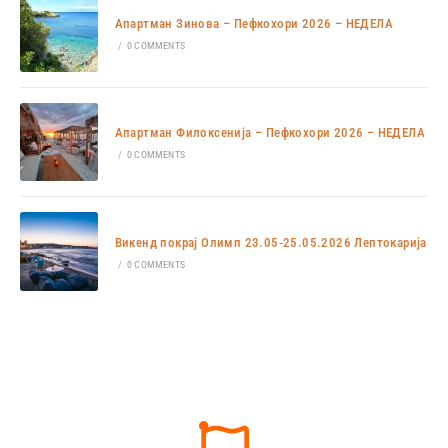
Апартман Зинова – Пефкохори 2026 – НЕДЕЛА
/
0 COMMENTS
Апартман Филоксенија – Пефкохори 2026 – НЕДЕЛА
/
0 COMMENTS
Викенд покрај Олимп 23.05-25.05.2026 Лептокарија
/
0 COMMENTS