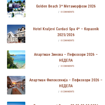
Golden Beach 3* Метаморфози 2026
/
0 COMMENTS
Hotel Kraljevi Cardaci Spa 4* – Kopaonik
2025/2026
/
0 COMMENTS
Апартман Зинова – Пефкохори 2026 –
НЕДЕЛА
/
0 COMMENTS
Апартман Филоксенија – Пефкохори 2026 –
НЕДЕЛА
/
0 COMMENTS