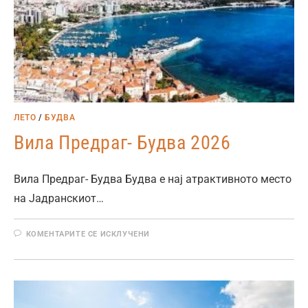
ЛЕТО
/
БУДВА
Вила Предраг- Будва 2026
Вила Предраг- Будва Будва е нај атрактивното место
на Јадранскиот…
КОМЕНТАРИТЕ СЕ ИСКЛУЧЕНИ