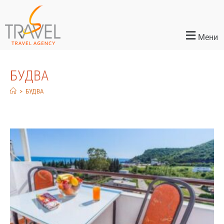
Мени
БУДВА
>
БУДВА