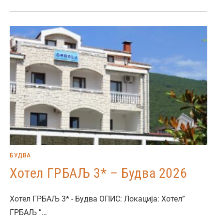
БУДВА
Хотел ГРБАЉ 3* – Будва 2026
Хотел ГРБАЉ 3* - Будва ОПИС: Локација: Хотел”
ГРБАЉ ”…