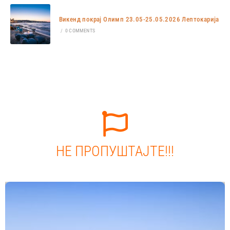
Викенд покрај Олимп 23.05-25.05.2026 Лептокарија
/
0 COMMENTS
НЕ ПРОПУШТАЈТЕ!!!