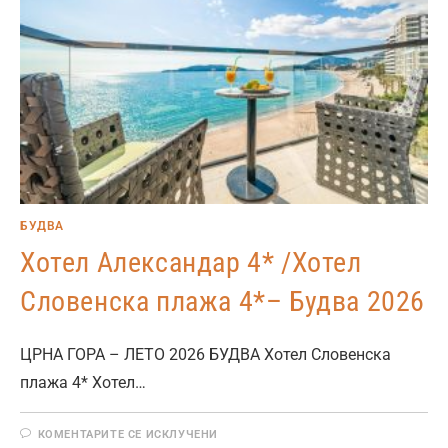
БУДВА
Хотел Александар 4* /Хотел
Словенска плажа 4*– Будва 2026
ЦРНА ГОРА – ЛЕТО 2026 БУДВА Хотел Словенска
плажа 4* Хотел…
КОМЕНТАРИТЕ СЕ ИСКЛУЧЕНИ