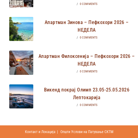
/
0 COMMENTS
Апартман Зинова – Пефкохори 2026 –
НЕДЕЛА
/
0 COMMENTS
Апартман Филоксенија – Пефкохори 2026 –
НЕДЕЛА
/
0 COMMENTS
Викенд покрај Олимп 23.05-25.05.2026
Лептокарија
/
0 COMMENTS
Контакт и Локација
Општи Услови на Патување СКТМ