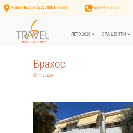
Моша Пијаде бр.2, 7000 Битола
+389 47 207 333
ЛЕТО 2026
СПА ЦЕНТРИ
Врахос
>
Врахос