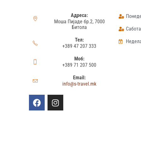
Адреса:
Понеде
Моша Пијаде бр.2, 7000
Битола
Сабота:
Тел:
Недела
+389 47 207 333
Моб:
+389 71 207 500
Email:
info@s-travel.mk