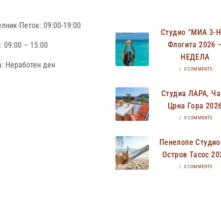
лник-Петок: 09:00-19:00
Студио “МИА 3-
Флогита 2026 
 09:00 – 15:00
НЕДЕЛА
: Неработен ден
/
0 COMMENTS
Студиа ЛАРА, Ча
Црна Гора 202
/
0 COMMENTS
Пенелопе Студио
Остров Тасос 20
/
0 COMMENTS