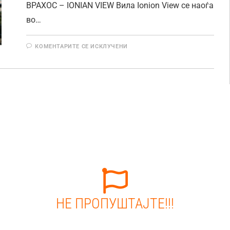
ВРАХОС – IONIAN VIEW Вила Ionion View се наоѓа
во…
КОМЕНТАРИТЕ СЕ ИСКЛУЧЕНИ
НЕ ПРОПУШТАЈТЕ!!!