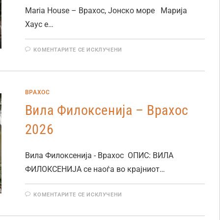
Maria House – Врахос, Јонско море Марија
Хаус е…
КОМЕНТАРИТЕ СЕ ИСКЛУЧЕНИ
ВРАХОС
Вила Филоксенија – Врахос
2026
Вила Филоксенија - Врахос ОПИС: ВИЛА
ФИЛОКСЕНИЈА се наоѓа во крајниот…
КОМЕНТАРИТЕ СЕ ИСКЛУЧЕНИ