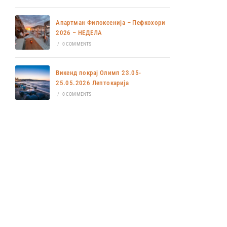
Апартман Филоксенија – Пефкохори
2026 – НЕДЕЛА
/
0 COMMENTS
Викенд покрај Олимп 23.05-
25.05.2026 Лептокарија
/
0 COMMENTS