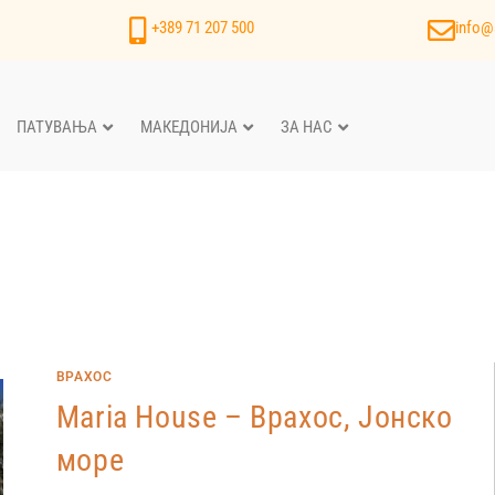
+389 71 207 500
info@
ПАТУВАЊА
МАКЕДОНИЈА
ЗА НАС
ВРАХОС
Maria House – Врахос, Јонско
море