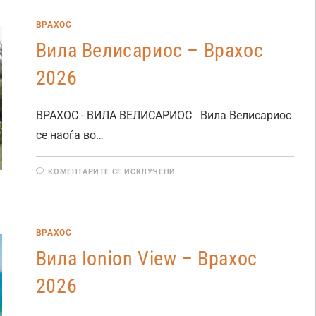
ВРАХОС
Вила Велисариос – Врахос
2026
ВРАХОС - ВИЛА ВЕЛИСАРИОС Вила Велисариос
се наоѓа во…
КОМЕНТАРИТЕ СЕ ИСКЛУЧЕНИ
ВРАХОС
Вила Ionion View – Врахос
2026