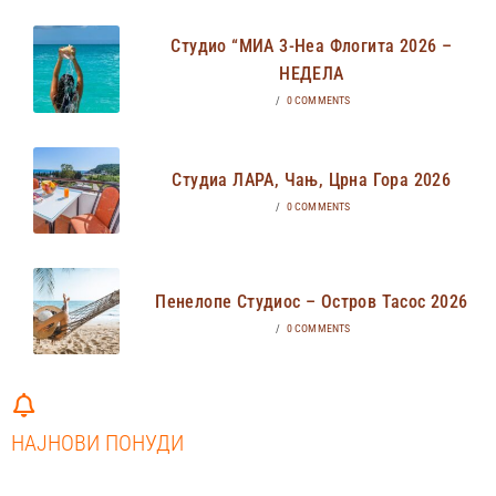
Студио “МИА 3-Неа Флогита 2026 –
НЕДЕЛА
/
0 COMMENTS
Студиа ЛАРА, Чањ, Црна Гора 2026
/
0 COMMENTS
Пенелопе Студиос – Остров Тасос 2026
/
0 COMMENTS
НАЈНОВИ ПОНУДИ