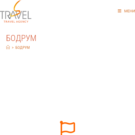
МЕНИ
БОДРУМ
>
БОДРУМ