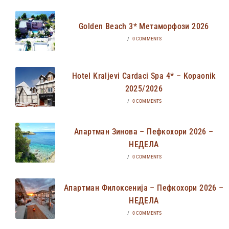
Golden Beach 3* Метаморфози 2026
/
0 COMMENTS
Hotel Kraljevi Cardaci Spa 4* – Kopaonik
2025/2026
/
0 COMMENTS
Апартман Зинова – Пефкохори 2026 –
НЕДЕЛА
/
0 COMMENTS
Апартман Филоксенија – Пефкохори 2026 –
НЕДЕЛА
/
0 COMMENTS