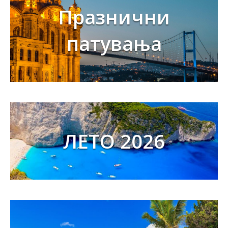
Празнични
патувања
ЛЕТО 2026