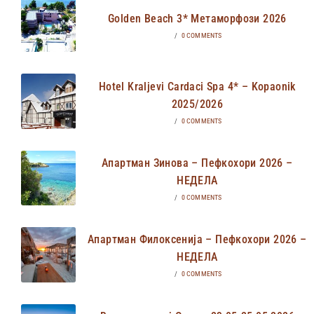
Golden Beach 3* Метаморфози 2026
/
0 COMMENTS
Hotel Kraljevi Cardaci Spa 4* – Kopaonik
2025/2026
/
0 COMMENTS
Апартман Зинова – Пефкохори 2026 –
НЕДЕЛА
/
0 COMMENTS
Апартман Филоксенија – Пефкохори 2026 –
НЕДЕЛА
/
0 COMMENTS