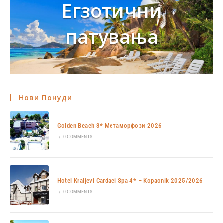
Егзотични
патувања
Нови Понуди
Golden Beach 3* Метаморфози 2026
/
0 COMMENTS
Hotel Kraljevi Cardaci Spa 4* – Kopaonik 2025/2026
/
0 COMMENTS