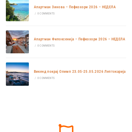
Апартман Зинова – Пефкохори 2026 – НЕДЕЛА
/
0 COMMENTS
Апартман Филоксенија – Пефкохори 2026 – НЕДЕЛА
/
0 COMMENTS
Викенд покрај Олимп 23.05-25.05.2026 Лептокарија
/
0 COMMENTS