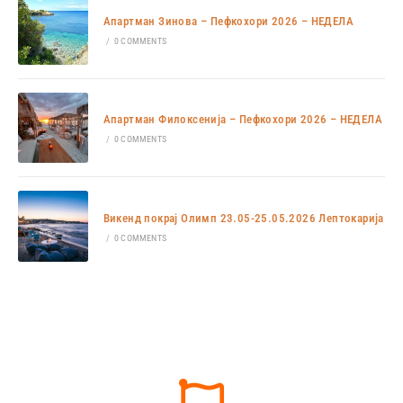
Апартман Зинова – Пефкохори 2026 – НЕДЕЛА
/
0 COMMENTS
Апартман Филоксенија – Пефкохори 2026 – НЕДЕЛА
/
0 COMMENTS
Викенд покрај Олимп 23.05-25.05.2026 Лептокарија
/
0 COMMENTS