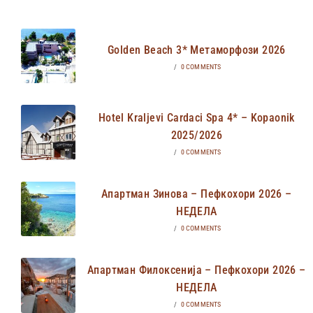
Golden Beach 3* Метаморфози 2026
/
0 COMMENTS
Hotel Kraljevi Cardaci Spa 4* – Kopaonik
2025/2026
/
0 COMMENTS
Апартман Зинова – Пефкохори 2026 –
НЕДЕЛА
/
0 COMMENTS
Апартман Филоксенија – Пефкохори 2026 –
НЕДЕЛА
/
0 COMMENTS