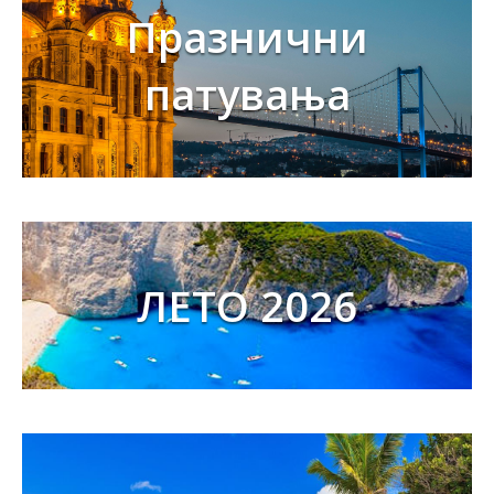
Празнични
патувања
ЛЕТО 2026