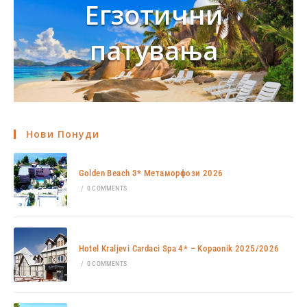
Егзотични
патувања
Нови Понуди
Golden Beach 3* Метаморфози 2026
/
0 COMMENTS
Hotel Kraljevi Cardaci Spa 4* – Kopaonik 2025/2026
/
0 COMMENTS