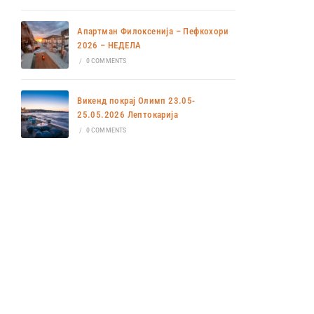
Апартман Филоксенија – Пефкохори
2026 – НЕДЕЛА
/
0 COMMENTS
Викенд покрај Олимп 23.05-
25.05.2026 Лептокарија
/
0 COMMENTS