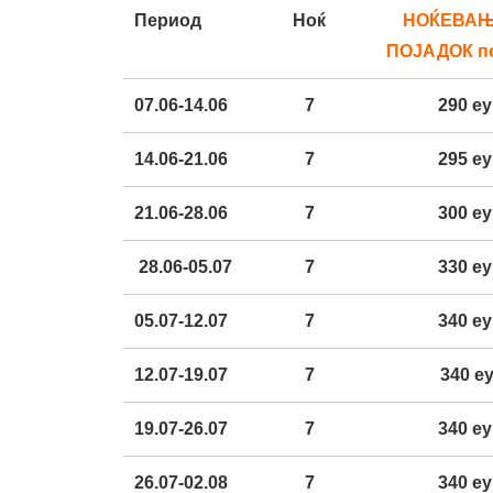
Период
Ноќ
НОЌЕВАЊ
ПОЈАДОК
п
0
7
.06-1
4
.06
7
2
90
еу
1
4
.06-2
1
.06
7
29
5
еу
2
1
.06-
28
.06
7
300 е
28.06-05.07
7
3
3
0
еу
0
5.07-12.07
7
3
4
0
еу
12.07-19.07
7
340
е
19.07-26.07
7
340
еу
26.07-02.08
7
340
еу