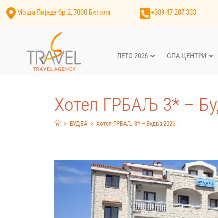
Моша Пијаде бр.2, 7000 Битола
+389 47 207 333
ЛЕТО 2026
СПА ЦЕНТРИ
Хотел ГРБАЉ 3* – Бу
>
БУДВА
>
Хотел ГРБАЉ 3* – Будва 2026