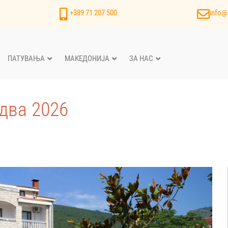
+389 71 207 500
info@
ПАТУВАЊА
МАКЕДОНИЈА
ЗА НАС
два 2026