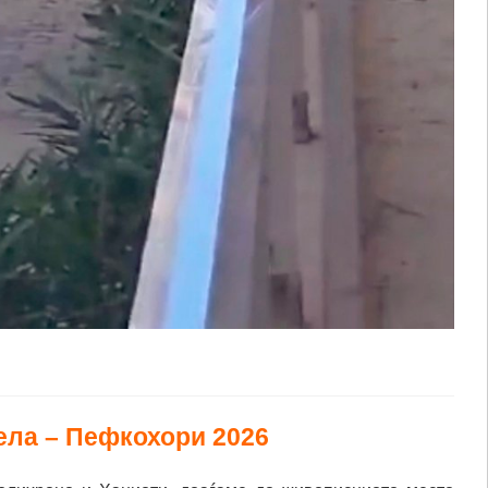
ела – Пефкохори 2026