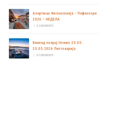
Апартман Филоксенија – Пефкохори
2026 – НЕДЕЛА
/
0 COMMENTS
Викенд покрај Олимп 23.05-
25.05.2026 Лептокарија
/
0 COMMENTS