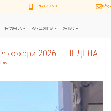
+389 71 207 500
info@
ПАТУВАЊА
МАКЕДОНИЈА
ЗА НАС
Пефкохори 2026 – НЕДЕЛА
ЕДЕЛА