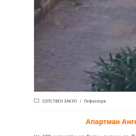
СОПСТВЕН ЗАКУП
/
Пефкохори
Апартман Анг