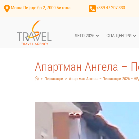
Моша Пијаде бр.2, 7000 Битола
+389 47 207 333
ЛЕТО 2026
СПА ЦЕНТРИ
Апартман Ангела – 
>
Пефкохори
>
Апартман Ангела – Пефкохори 2026 – Н