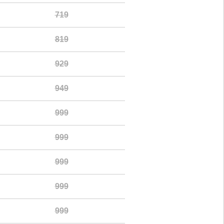
719
819
9
2
9
9
4
9
9
9
9
9
9
9
9
9
9
9
9
9
9
9
9