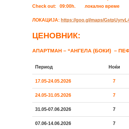
Check out:
09:00h. локално време
ЛОКАЦИЈА:
https://goo.gl/maps/GstpUyr
ЦЕНОВНИК:
АПАРТМАН – “АНГЕЛА (БОКИ) – ПЕ
Период
Ноќи
17.05-24.05.2026
7
24.05-31.05.2026
7
31.05-07.06.2026
7
07.06-14.06.2026
7