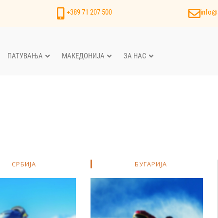
+389 71 207 500
info@
ПАТУВАЊА
МАКЕДОНИЈА
ЗА НАС
СРБИЈА
БУГАРИЈА