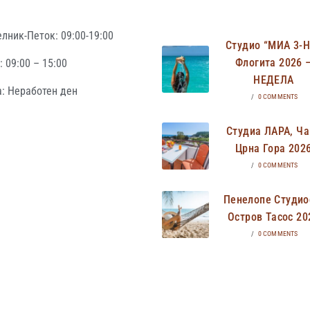
лник-Петок: 09:00-19:00
Студио “МИА 3-
Флогита 2026 
 09:00 – 15:00
НЕДЕЛА
: Неработен ден
/
0 COMMENTS
Студиа ЛАРА, Ча
Црна Гора 202
/
0 COMMENTS
Пенелопе Студио
Остров Тасос 20
/
0 COMMENTS