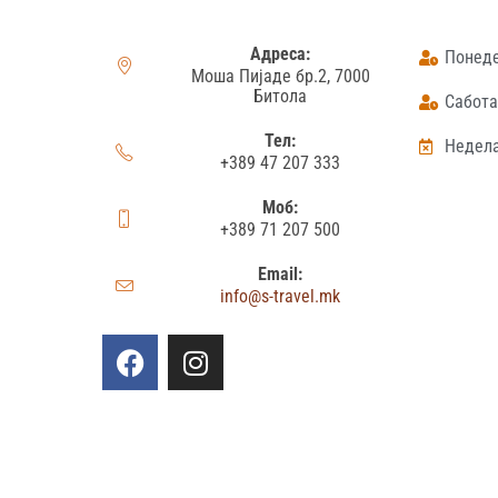
Адреса:
Понеде
Моша Пијаде бр.2, 7000
Битола
Сабота:
Тел:
Недела
+389 47 207 333
Моб:
+389 71 207 500
Email:
info@s-travel.mk