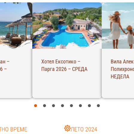
ан –
Хотел Ексотико –
Вила Алек
6 –
Парга 2026 – СРЕДА
Полихроно
НЕДЕЛА
ТНО ВРЕМЕ
ЛЕТО 2024