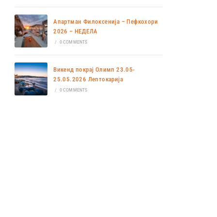
Апартман Филоксенија – Пефкохори
2026 – НЕДЕЛА
/
0 COMMENTS
Викенд покрај Олимп 23.05-
25.05.2026 Лептокарија
/
0 COMMENTS