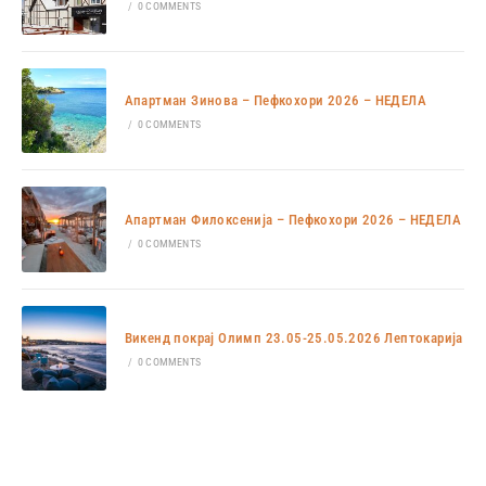
/
0 COMMENTS
Апартман Зинова – Пефкохори 2026 – НЕДЕЛА
/
0 COMMENTS
Апартман Филоксенија – Пефкохори 2026 – НЕДЕЛА
/
0 COMMENTS
Викенд покрај Олимп 23.05-25.05.2026 Лептокарија
/
0 COMMENTS