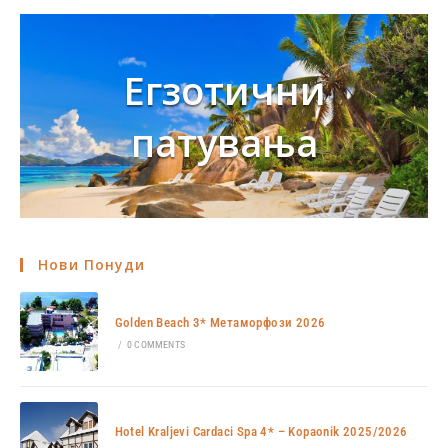
Егзотични
патувања
Нови Понуди
Golden Beach 3* Метаморфози 2026
/
0 COMMENTS
Hotel Kraljevi Cardaci Spa 4* – Kopaonik 2025/2026