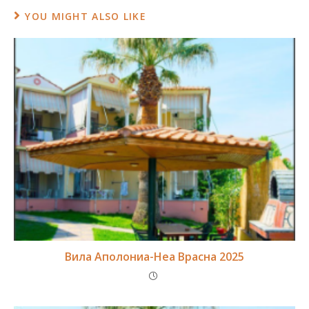
YOU MIGHT ALSO LIKE
Вила Аполониа-Неа Врасна 2025