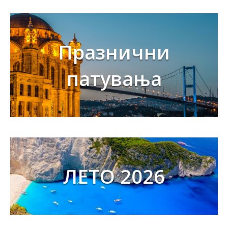
Празнични
патувања
ЛЕТО 2026