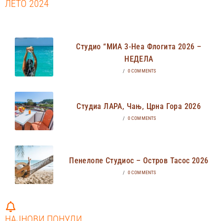
ЛЕТО 2024
Студио “МИА 3-Неа Флогита 2026 –
НЕДЕЛА
/
0 COMMENTS
Студиа ЛАРА, Чањ, Црна Гора 2026
/
0 COMMENTS
Пенелопе Студиос – Остров Тасос 2026
/
0 COMMENTS
НАЈНОВИ ПОНУДИ