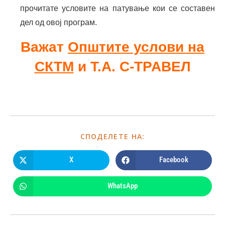
прочитате условите на патување кои се составен
дел од овој програм.
Важат
Општите услови на
СКТМ
и Т.А. С-ТРАВЕЛ
СПОДЕЛЕТЕ НА:
X
Facebook
WhatsApp