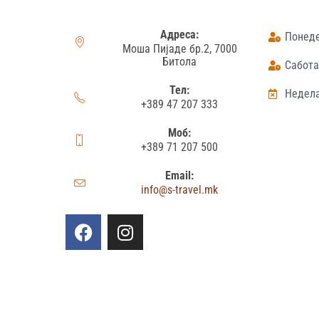
Адреса:
Понеде
Моша Пијаде бр.2, 7000
Битола
Сабота:
Тел:
Недела
+389 47 207 333
Моб:
+389 71 207 500
Email:
info@s-travel.mk