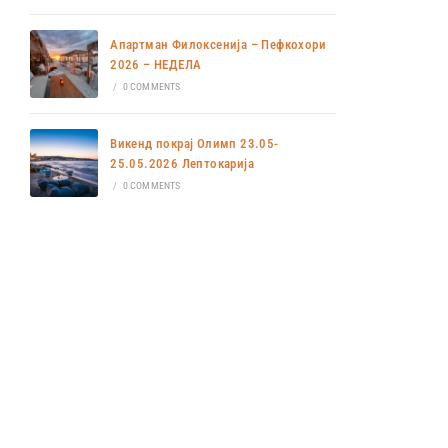
Апартман Филоксенија – Пефкохори
2026 – НЕДЕЛА
/
0 COMMENTS
Викенд покрај Олимп 23.05-
25.05.2026 Лептокарија
/
0 COMMENTS