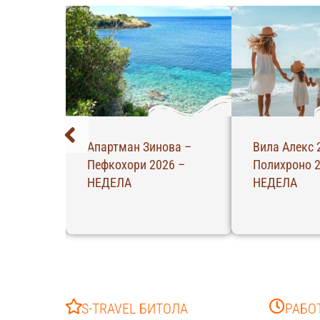
Апартман Зинова –
Вила Алекс 
26 –
Пефкохори 2026 –
Полихроно 2
НЕДЕЛА
НЕДЕЛА
S-TRAVEL БИТОЛА
РАБО