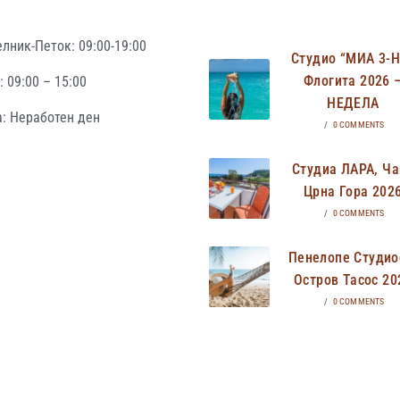
лник-Петок: 09:00-19:00
Студио “МИА 3-
Флогита 2026 
 09:00 – 15:00
НЕДЕЛА
: Неработен ден
/
0 COMMENTS
Студиа ЛАРА, Ча
Црна Гора 202
/
0 COMMENTS
Пенелопе Студио
Остров Тасос 20
/
0 COMMENTS