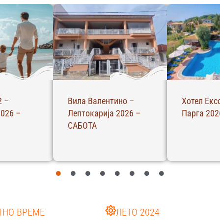
2 –
Вила Валентино –
Хотел Екс
026 –
Лептокарија 2026 –
Парга 202
САБОТА
ТНО ВРЕМЕ
ЛЕТО 2024