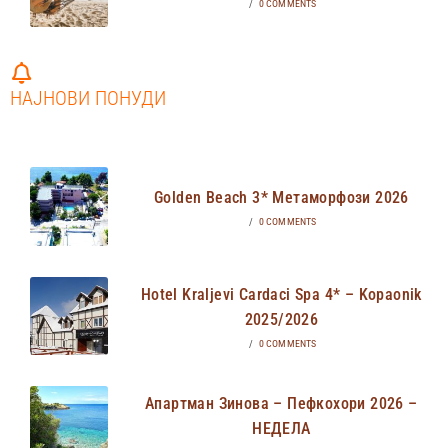
/
0 COMMENTS
НАЈНОВИ ПОНУДИ
Golden Beach 3* Метаморфози 2026
/
0 COMMENTS
Hotel Kraljevi Cardaci Spa 4* – Kopaonik
2025/2026
/
0 COMMENTS
Апартман Зинова – Пефкохори 2026 –
НЕДЕЛА