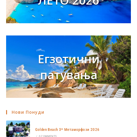
ЛЕТО 2026
Егзотични
патувања
Нови Понуди
Golden Beach 3* Метаморфози 2026
/
0 COMMENTS