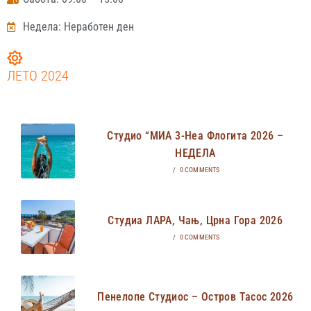
Недела: Неработен ден
ЛЕТО 2024
Студио “МИА 3-Неа Флогита 2026 –
НЕДЕЛА
/
0 COMMENTS
Студиа ЛАРА, Чањ, Црна Гора 2026
/
0 COMMENTS
Пенелопе Студиос – Остров Тасос 2026