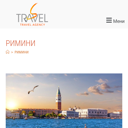
Мени
РИМИНИ
>
РИМИНИ