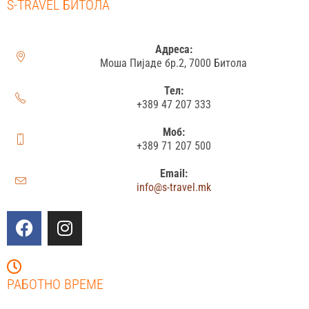
S-TRAVEL БИТОЛА
Адреса:
Моша Пијаде бр.2, 7000 Битола
Тел:
+389 47 207 333
Моб:
+389 71 207 500
Email:
info@s-travel.mk
РАБОТНО ВРЕМЕ