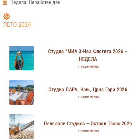
Недела: Неработен ден
ЛЕТО 2024
Студио “МИА 3-Неа Флогита 2026 –
НЕДЕЛА
/
0 COMMENTS
Студиа ЛАРА, Чањ, Црна Гора 2026
/
0 COMMENTS
Пенелопе Студиос – Остров Тасос 2026
/
0 COMMENTS