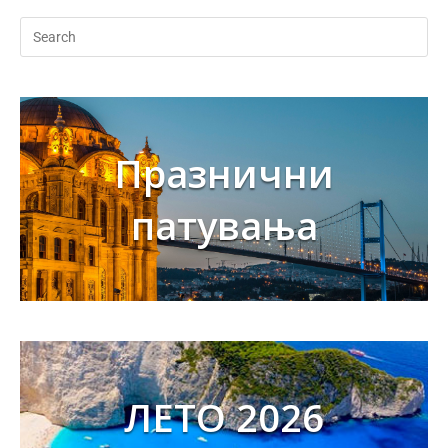
Празнични
патувања
ЛЕТО 2026