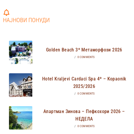
НАЈНОВИ ПОНУДИ
Golden Beach 3* Метаморфози 2026
/
0 COMMENTS
Hotel Kraljevi Cardaci Spa 4* – Kopaonik
2025/2026
/
0 COMMENTS
Апартман Зинова – Пефкохори 2026 –
НЕДЕЛА
/
0 COMMENTS