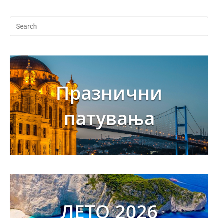
Празнични
патувања
ЛЕТО 2026