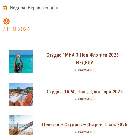
Недела: Неработен ден
ЛЕТО 2024
Студио “МИА 3-Неа Флогита 2026 –
НЕДЕЛА
/
0 COMMENTS
Студиа ЛАРА, Чањ, Црна Гора 2026
/
0 COMMENTS
Пенелопе Студиос – Остров Тасос 2026
/
0 COMMENTS