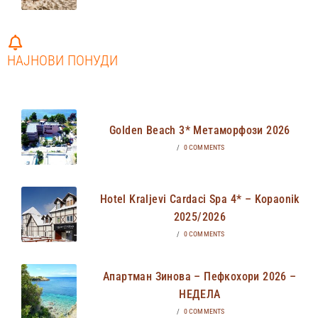
НАЈНОВИ ПОНУДИ
Golden Beach 3* Метаморфози 2026
/
0 COMMENTS
Hotel Kraljevi Cardaci Spa 4* – Kopaonik
2025/2026
/
0 COMMENTS
Апартман Зинова – Пефкохори 2026 –
НЕДЕЛА
/
0 COMMENTS