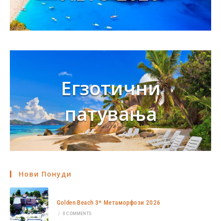
Егзотични
патувања
Нови Понуди
Golden Beach 3* Метаморфози 2026
/
0 COMMENTS