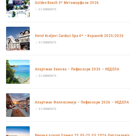
Golden Beach 3* Метаморфози 2026
/
0 COMMENTS
Hotel Kraljevi Cardaci Spa 4* – Kopaonik 2025/2026
/
0 COMMENTS
Апартман Зинова – Пефкохори 2026 – НЕДЕЛА
/
0 COMMENTS
Апартман Филоксенија – Пефкохори 2026 – НЕДЕЛА
/
0 COMMENTS
Викенд покрај Олимп 23.05-25.05.2026 Лептокарија