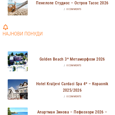
Пенелопе Студиос – Остров Тасос 2026
/
0 COMMENTS
НАЈНОВИ ПОНУДИ
Golden Beach 3* Метаморфози 2026
/
0 COMMENTS
Hotel Kraljevi Cardaci Spa 4* – Kopaonik
2025/2026
/
0 COMMENTS
Апартман Зинова – Пефкохори 2026 –