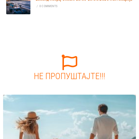
/
0 COMMENTS
НЕ ПРОПУШТАЈТЕ!!!