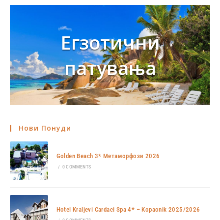
Егзотични
патувања
Нови Понуди
Golden Beach 3* Метаморфози 2026
/
0 COMMENTS
Hotel Kraljevi Cardaci Spa 4* – Kopaonik 2025/2026