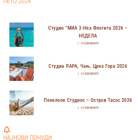
ЛЕТО 2024
Студио “МИА 3-Неа Флогита 2026 –
НЕДЕЛА
/
0 COMMENTS
Студиа ЛАРА, Чањ, Црна Гора 2026
/
0 COMMENTS
Пенелопе Студиос – Остров Тасос 2026
/
0 COMMENTS
НАЈНОВИ ПОНУДИ