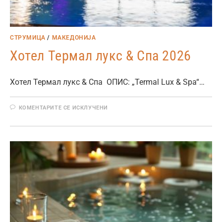
СТРУМИЦА
/
МАКЕДОНИЈА
Хотел Термал лукс & Спа 2026
Хотел Термал лукс & Спа ОПИС: „Termal Lux & Spa“…
КОМЕНТАРИТЕ СЕ ИСКЛУЧЕНИ