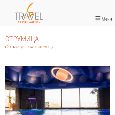
Мени
СТРУМИЦА
>
МАКЕДОНИЈА
>
СТРУМИЦА