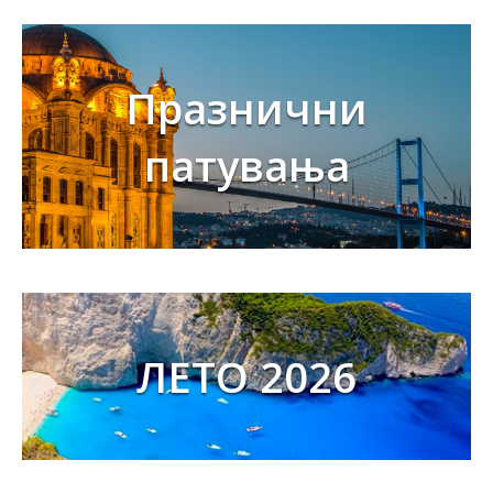
Празнични
патувања
ЛЕТО 2026