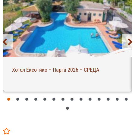
Хотел Ексотико – Парга 2026 – СРЕДА