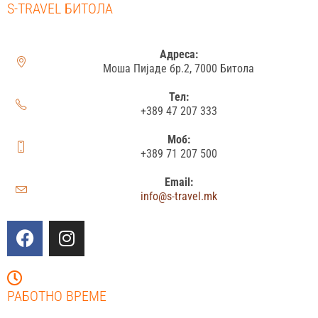
S-TRAVEL БИТОЛА
Адреса:
Моша Пијаде бр.2, 7000 Битола
Тел:
+389 47 207 333
Моб:
+389 71 207 500
Email:
info@s-travel.mk
РАБОТНО ВРЕМЕ