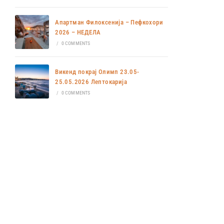
Апартман Филоксенија – Пефкохори
2026 – НЕДЕЛА
/
0 COMMENTS
Викенд покрај Олимп 23.05-
25.05.2026 Лептокарија
/
0 COMMENTS