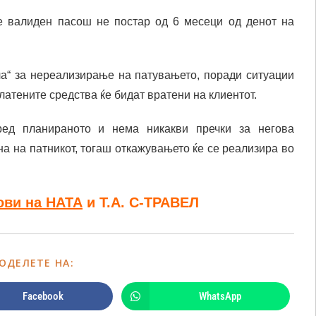
е валиден пасош не постар од 6 месеци од денот на
ла“ за нереализирање на патувањето, поради ситуации
латените средства ќе бидат вратени на клиентот.
ред планираното и нема никакви пречки за негова
на на патникот, тогаш откажувањето ќе се реализира во
ови на НАТА
и Т.А. С-ТРАВЕЛ
ОДЕЛЕТЕ НА:
Facebook
WhatsApp