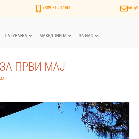
+389 71 207 500
info@
ПАТУВАЊА
МАКЕДОНИЈА
ЗА НАС
ЗА ПРВИ МАЈ
 МАЈ