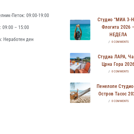
лник-Петок: 09:00-19:00
Студио “МИА 3-
Флогита 2026 
 09:00 – 15:00
НЕДЕЛА
: Неработен ден
/
0 COMMENTS
Студиа ЛАРА, Ча
Црна Гора 202
/
0 COMMENTS
Пенелопе Студио
Остров Тасос 20
/
0 COMMENTS