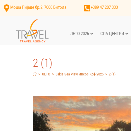
Моша Пијаде бр.2, 7000 Битола
+389 47 207 333
ЛЕТО 2026
СПА ЦЕНТРИ
2 (1)
>
ЛЕТО
>
Lakis Sea View Ипсос Крф 2026
>
2 (1)