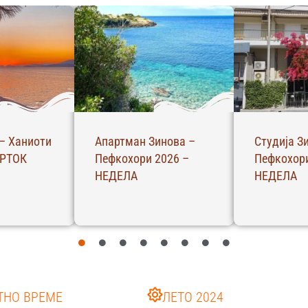
– Ханиоти
Апартман Зинова –
Студија З
ВРТОК
Пефкохори 2026 –
Пефкохори
НЕДЕЛА
НЕДЕЛА
ТНО ВРЕМЕ
ЛЕТО 2024