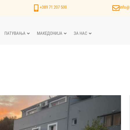
+389 71 207 500
info@
ПАТУВАЊА
МАКЕДОНИЈА
ЗА НАС