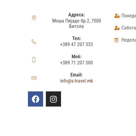
Адреса:
Понеде
Моша Пијаде бр.2, 7000
Битола
Сабота:
Тел:
Недела
+389 47 207 333
Моб:
+389 71 207 500
Email:
info@s-travel.mk