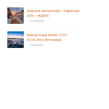
Апартман Филоксенија – Пефкохори
2026 – НЕДЕЛА
/
0 COMMENTS
Викенд покрај Олимп 23.05-
25.05.2026 Лептокарија
/
0 COMMENTS