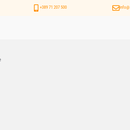
+389 71 207 500
info@
e