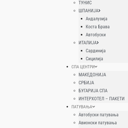
ТУНИС
ШПАНИЈА
Андалузија
Коста Брава
Автобуски
ИТАЛИЈА
Сардинија
Сицилија
СПА ЦЕНТРИ
МАКЕДОНИЈА
СРБИЈА
БУГАРИЈА СПА
ИНТЕРХОТЕЛ – ПАКЕТИ
ПАТУВАЊА
Автобуски патувања
Авионски патувања