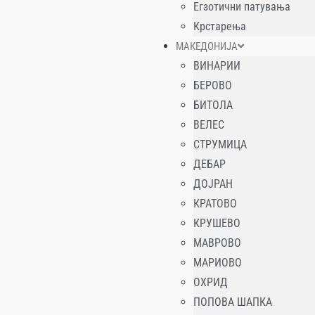
Егзотични патувања
Крстарења
МАКЕДОНИЈА
ВИНАРИИ
БЕРОВО
БИТОЛА
ВЕЛЕС
СТРУМИЦА
ДЕБАР
ДОЈРАН
КРАТОВО
КРУШЕВО
МАВРОВО
МАРИОВО
ОХРИД
ПОПОВА ШАПКА