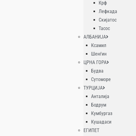
Крф
Лефкада
Скијатос
Тасос
АЛБАНИЈА
Ксамил
Шенѓин
ЦРНА ГОРА
Будва
Сутоморе
ТУРЦИЈА
Анталија
Бодрум
Кумбургаз
Кушадаси
ЕГИПЕТ