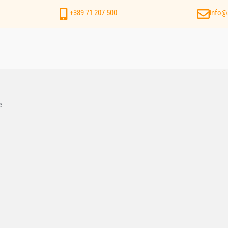
+389 71 207 500
info@
e