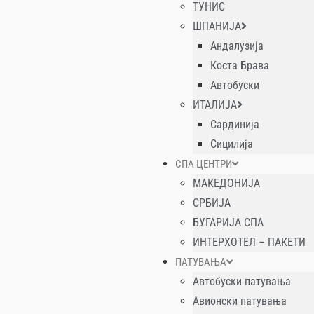
ТУНИС
ШПАНИЈА
Андалузија
Коста Брава
Автобуски
ИТАЛИЈА
Сардинија
Сицилија
СПА ЦЕНТРИ
МАКЕДОНИЈА
СРБИЈА
БУГАРИЈА СПА
ИНТЕРХОТЕЛ – ПАКЕТИ
ПАТУВАЊА
Автобуски патувања
Авионски патувања