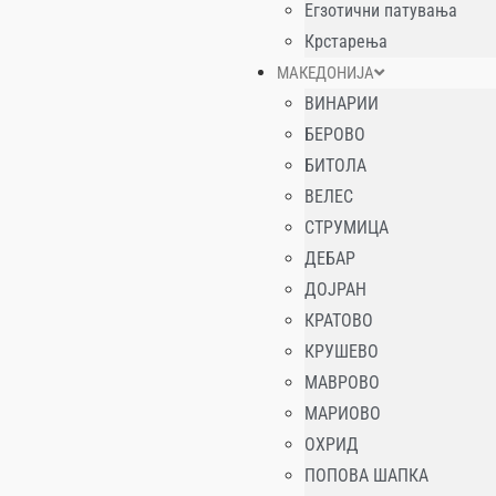
Егзотични патувања
Крстарења
МАКЕДОНИЈА
ВИНАРИИ
БЕРОВО
БИТОЛА
ВЕЛЕС
СТРУМИЦА
ДЕБАР
ДОЈРАН
КРАТОВО
КРУШЕВО
МАВРОВО
МАРИОВО
ОХРИД
ПОПОВА ШАПКА