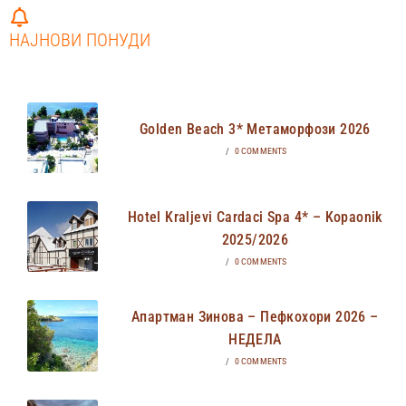
НАЈНОВИ ПОНУДИ
Golden Beach 3* Метаморфози 2026
/
0 COMMENTS
Hotel Kraljevi Cardaci Spa 4* – Kopaonik
2025/2026
/
0 COMMENTS
Апартман Зинова – Пефкохори 2026 –
НЕДЕЛА
/
0 COMMENTS