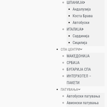
ШПАНИЈА
Андалузија
Коста Брава
Автобуски
ИТАЛИЈА
Сардинија
Сицилија
СПА ЦЕНТРИ
МАКЕДОНИЈА
СРБИЈА
БУГАРИЈА СПА
ИНТЕРХОТЕЛ –
ПАКЕТИ
ПАТУВАЊА
Автобуски патувања
Авионски патувања