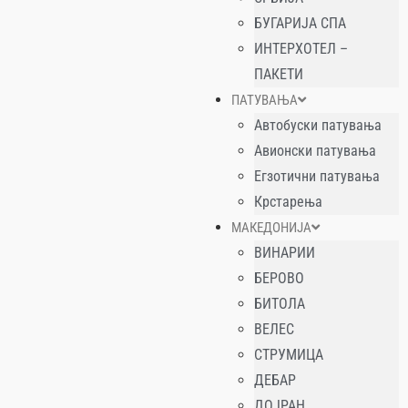
БУГАРИЈА СПА
ИНТЕРХОТЕЛ –
ПАКЕТИ
ПАТУВАЊА
Автобуски патувања
Авионски патувања
Егзотични патувања
Крстарења
МАКЕДОНИЈА
ВИНАРИИ
БЕРОВО
БИТОЛА
ВЕЛЕС
СТРУМИЦА
ДЕБАР
ДОЈРАН