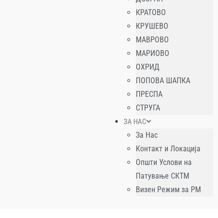
КРАТОВО
КРУШЕВО
МАВРОВО
МАРИОВО
ОХРИД
ПОПОВА ШАПКА
ПРЕСПА
СТРУГА
ЗА НАС
За Нас
Контакт и Локација
Општи Услови на
Патување СКТМ
Визен Режим за РМ