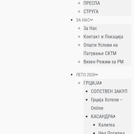
ПРЕСПА
СТРУГА
ЗА НАС
За Нас
Контакт и Локација
Општи Услови на
Патување СКТМ
Визен Режим за РМ
ЛЕТО 2026
ГРЦИЈА
СОПСТВЕН ЗАКУП
Грција Хотели –
Online
КАСАНДРА
Калитеа
Неа Потидеа