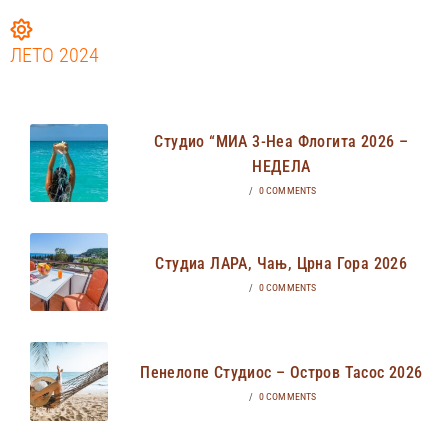
ЛЕТО 2024
Студио “МИА 3-Неа Флогита 2026 –
НЕДЕЛА
/
0 COMMENTS
Студиа ЛАРА, Чањ, Црна Гора 2026
/
0 COMMENTS
Пенелопе Студиос – Остров Тасос 2026
/
0 COMMENTS