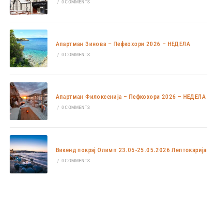
/
0 COMMENTS
Апартман Зинова – Пефкохори 2026 – НЕДЕЛА
/
0 COMMENTS
Апартман Филоксенија – Пефкохори 2026 – НЕДЕЛА
/
0 COMMENTS
Викенд покрај Олимп 23.05-25.05.2026 Лептокарија
/
0 COMMENTS