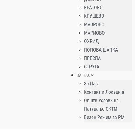
КРАТОВО
КРУШЕВО
МАВРОВО
МАРИОВО
ОХРИД
ПОПОВА ШАПКА
ПРЕСПА
СТРУГА
ЗА НАС
За Нас
Контакт и Локација
Општи Услови на
Патување СКТМ
Визен Режим за РМ