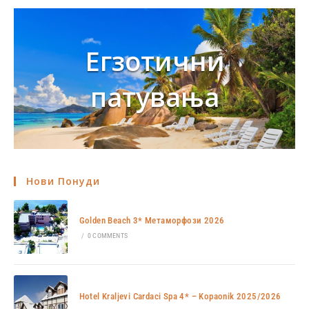
Егзотични
патувања
Нови Понуди
Golden Beach 3* Метаморфози 2026
/
0 COMMENTS
Hotel Kraljevi Cardaci Spa 4* – Kopaonik 2025/2026