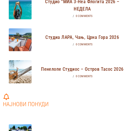
Студио “МИА 3-Неа Флогита 2026 –
НЕДЕЛА
/
0 COMMENTS
Студиа ЛАРА, Чањ, Црна Гора 2026
/
0 COMMENTS
Пенелопе Студиос – Остров Тасос 2026
/
0 COMMENTS
НАЈНОВИ ПОНУДИ