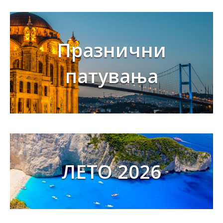
Празнични
патувања
ЛЕТО 2026