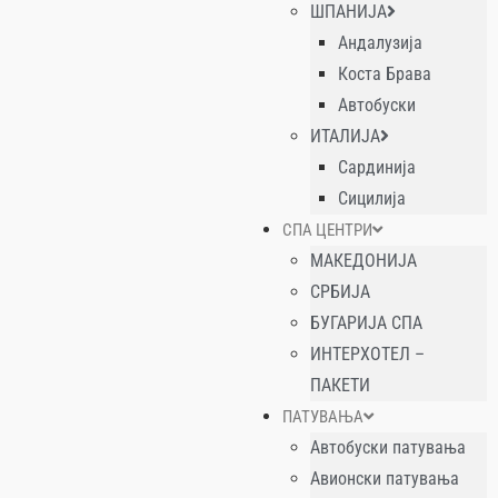
ШПАНИЈА
Андалузија
Коста Брава
Автобуски
ИТАЛИЈА
Сардинија
Сицилија
СПА ЦЕНТРИ
МАКЕДОНИЈА
СРБИЈА
БУГАРИЈА СПА
ИНТЕРХОТЕЛ –
ПАКЕТИ
ПАТУВАЊА
Автобуски патувања
Авионски патувања