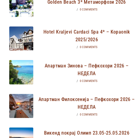
Golden Beach 3* Метаморфози 2026
/
0 COMMENTS
Hotel Kraljevi Cardaci Spa 4* – Kopaonik
2025/2026
/
0 COMMENTS
Апартман Зинова – Пефкохори 2026 –
НЕДЕЛА
/
0 COMMENTS
Апартман Филоксенија – Пефкохори 2026 –
НЕДЕЛА
/
0 COMMENTS
Викенд покрај Олимп 23.05-25.05.2026