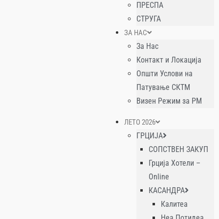
ПРЕСПА
СТРУГА
ЗА НАС
За Нас
Контакт и Локација
Општи Услови на
Патување СКТМ
Визен Режим за РМ
ЛЕТО 2026
ГРЦИЈА
СОПСТВЕН ЗАКУП
Грција Хотели –
Online
КАСАНДРА
Калитеа
Неа Потидеа