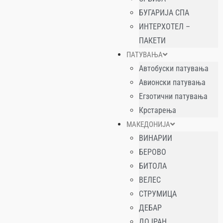
БУГАРИЈА СПА
ИНТЕРХОТЕЛ –
ПАКЕТИ
ПАТУВАЊА
Автобуски патувања
Авионски патувања
Егзотични патувања
Крстарења
МАКЕДОНИЈА
ВИНАРИИ
БЕРОВО
БИТОЛА
ВЕЛЕС
СТРУМИЦА
ДЕБАР
ДОЈРАН