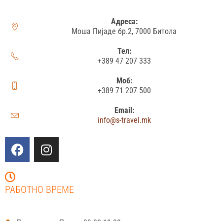
Адреса:
Моша Пијаде бр.2, 7000 Битола
Тел:
+389 47 207 333
Моб:
+389 71 207 500
Email:
info@s-travel.mk
РАБОТНО ВРЕМЕ