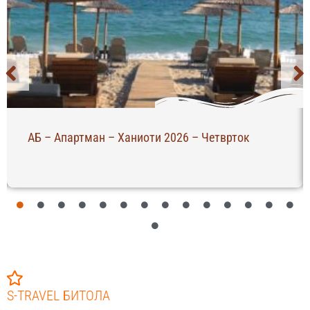
АБ – Апартман – Ханиоти 2026 – Четврток
S-TRAVEL БИТОЛА