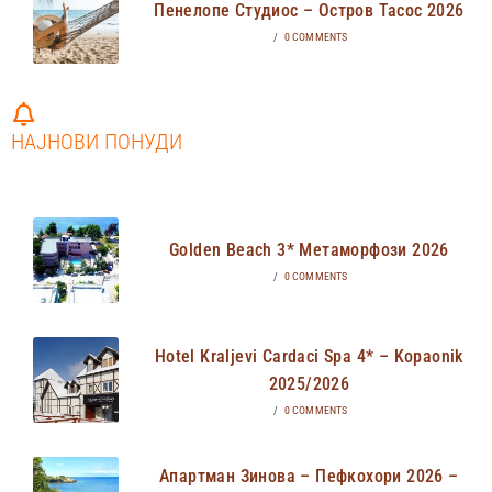
Пенелопе Студиос – Остров Тасос 2026
/
0 COMMENTS
НАЈНОВИ ПОНУДИ
Golden Beach 3* Метаморфози 2026
/
0 COMMENTS
Hotel Kraljevi Cardaci Spa 4* – Kopaonik
2025/2026
/
0 COMMENTS
Апартман Зинова – Пефкохори 2026 –