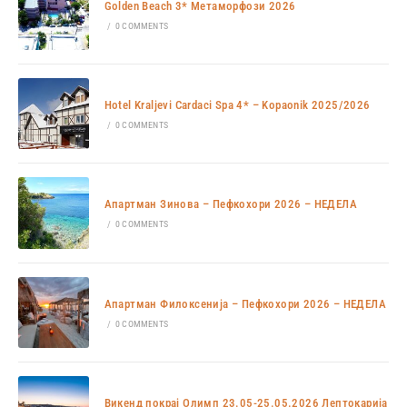
Golden Beach 3* Метаморфози 2026
/
0 COMMENTS
Hotel Kraljevi Cardaci Spa 4* – Kopaonik 2025/2026
/
0 COMMENTS
Апартман Зинова – Пефкохори 2026 – НЕДЕЛА
/
0 COMMENTS
Апартман Филоксенија – Пефкохори 2026 – НЕДЕЛА
/
0 COMMENTS
Викенд покрај Олимп 23.05-25.05.2026 Лептокарија