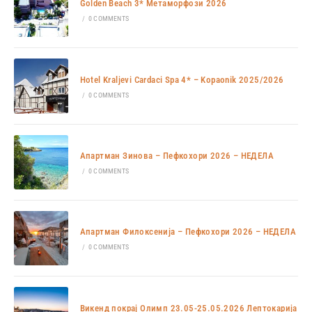
Golden Beach 3* Метаморфози 2026
/
0 COMMENTS
Hotel Kraljevi Cardaci Spa 4* – Kopaonik 2025/2026
/
0 COMMENTS
Апартман Зинова – Пефкохори 2026 – НЕДЕЛА
/
0 COMMENTS
Апартман Филоксенија – Пефкохори 2026 – НЕДЕЛА
/
0 COMMENTS
Викенд покрај Олимп 23.05-25.05.2026 Лептокарија