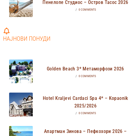
Пенелопе Студиос – Остров Тасос 2026
/
0 COMMENTS
НАЈНОВИ ПОНУДИ
Golden Beach 3* Метаморфози 2026
/
0 COMMENTS
Hotel Kraljevi Cardaci Spa 4* – Kopaonik
2025/2026
/
0 COMMENTS
Апартман Зинова – Пефкохори 2026 –