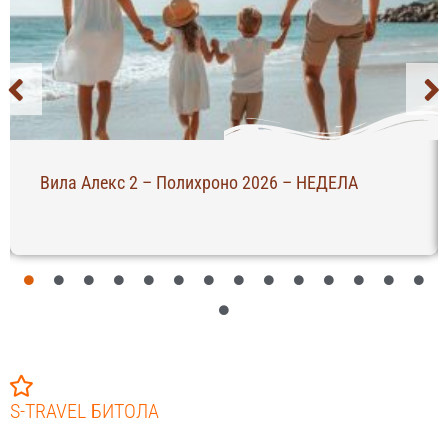
Вила Алекс 2 – Полихроно 2026 – НЕДЕЛА
S-TRAVEL БИТОЛА