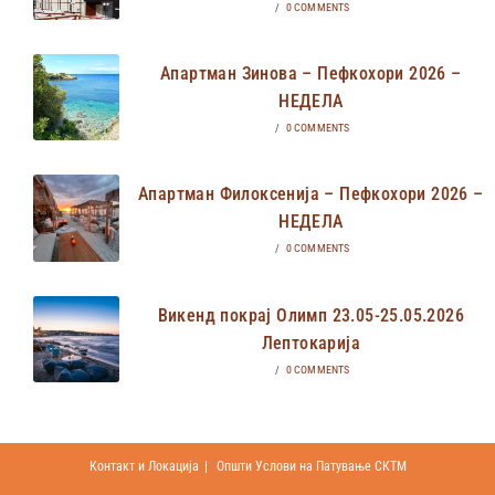
/
0 COMMENTS
Апартман Зинова – Пефкохори 2026 –
НЕДЕЛА
/
0 COMMENTS
Апартман Филоксенија – Пефкохори 2026 –
НЕДЕЛА
/
0 COMMENTS
Викенд покрај Олимп 23.05-25.05.2026
Лептокарија
/
0 COMMENTS
Контакт и Локација
Општи Услови на Патување СКТМ