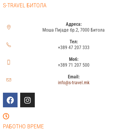
S-TRAVEL БИТОЛА
Адреса:
Моша Пијаде бр.2, 7000 Битола
Тел:
+389 47 207 333
Моб:
+389 71 207 500
Email:
info@s-travel.mk
РАБОТНО ВРЕМЕ