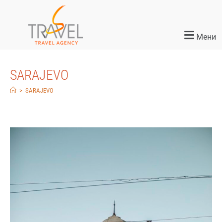
Мени
SARAJEVO
>
SARAJEVO