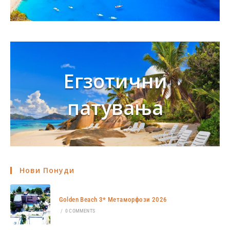
Егзотични
патувања
Нови Понуди
Golden Beach 3* Метаморфози 2026
/
0 COMMENTS