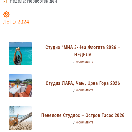
Недела: Неработен ден
ЛЕТО 2024
Студио “МИА 3-Неа Флогита 2026 –
НЕДЕЛА
/
0 COMMENTS
Студиа ЛАРА, Чањ, Црна Гора 2026
/
0 COMMENTS
Пенелопе Студиос – Остров Тасос 2026
/
0 COMMENTS