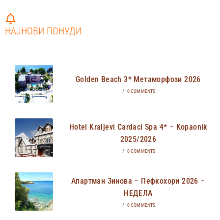
НАЈНОВИ ПОНУДИ
Golden Beach 3* Метаморфози 2026
/
0 COMMENTS
Hotel Kraljevi Cardaci Spa 4* – Kopaonik
2025/2026
/
0 COMMENTS
Апартман Зинова – Пефкохори 2026 –
НЕДЕЛА
/
0 COMMENTS