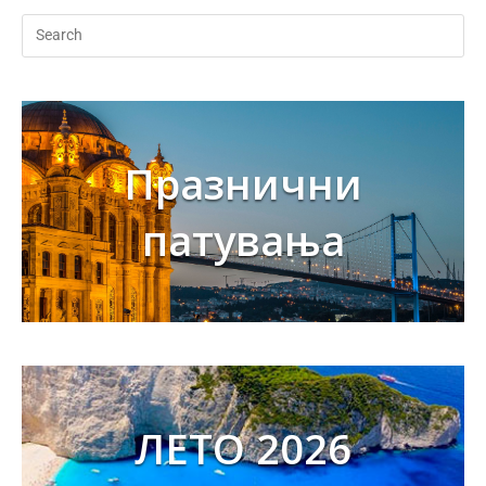
Празнични
патувања
ЛЕТО 2026