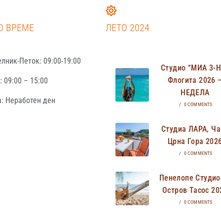
О ВРЕМЕ
ЛЕТО 2024
лник-Петок: 09:00-19:00
Студио “МИА 3-
Флогита 2026 
 09:00 – 15:00
НЕДЕЛА
: Неработен ден
/
0 COMMENTS
Студиа ЛАРА, Ча
Црна Гора 202
/
0 COMMENTS
Пенелопе Студио
Остров Тасос 20
/
0 COMMENTS