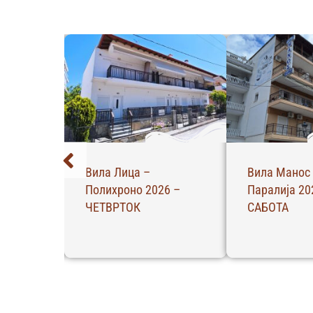
Вила Лица –
Вила Манос
Полихроно 2026 –
Паралија 20
26 –
ЧЕТВРТОК
САБОТА