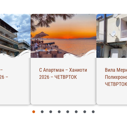
 –
С Апартман – Ханиоти
Вила Мери
26 –
2026 – ЧЕТВРТОК
Полихроно
ЧЕТВРТО