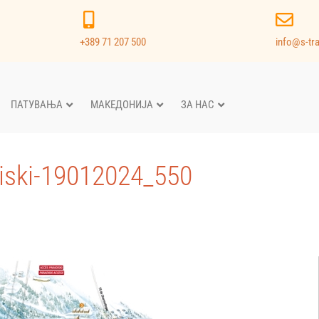
+389 71 207 500
info@s-tr
ПАТУВАЊА
МАКЕДОНИЈА
ЗА НАС
iski-19012024_550