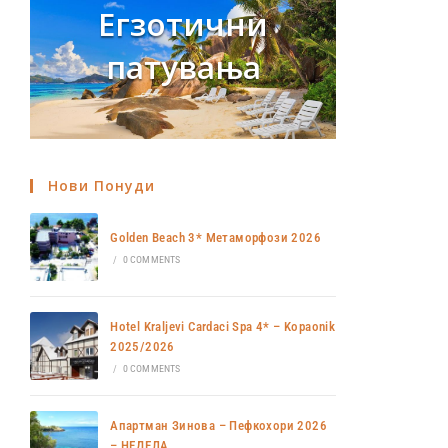
Егзотични
патувања
Нови Понуди
Golden Beach 3* Метаморфози 2026
/
0 COMMENTS
Hotel Kraljevi Cardaci Spa 4* – Kopaonik
2025/2026
/
0 COMMENTS
Апартман Зинова – Пефкохори 2026
– НЕДЕЛА