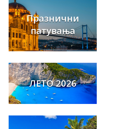
Празнични
патувања
ЛЕТО 2026