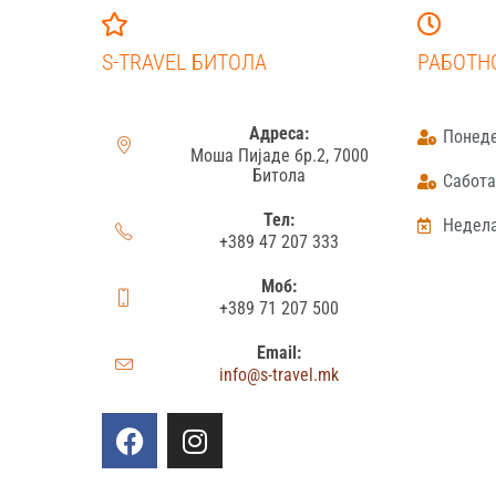
S-TRAVEL БИТОЛА
РАБОТН
Адреса:
Понеде
Моша Пијаде бр.2, 7000
Битола
Сабота:
Тел:
Недела
+389 47 207 333
Моб:
+389 71 207 500
Email:
info@s-travel.mk