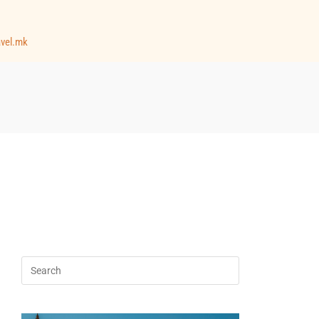
avel.mk