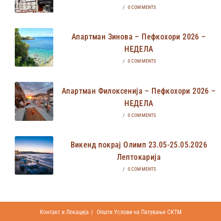
/
0 COMMENTS
Апартман Зинова – Пефкохори 2026 –
НЕДЕЛА
/
0 COMMENTS
Апартман Филоксенија – Пефкохори 2026 –
НЕДЕЛА
/
0 COMMENTS
Викенд покрај Олимп 23.05-25.05.2026
Лептокарија
/
0 COMMENTS
Контакт и Локација
Општи Услови на Патување СКТМ