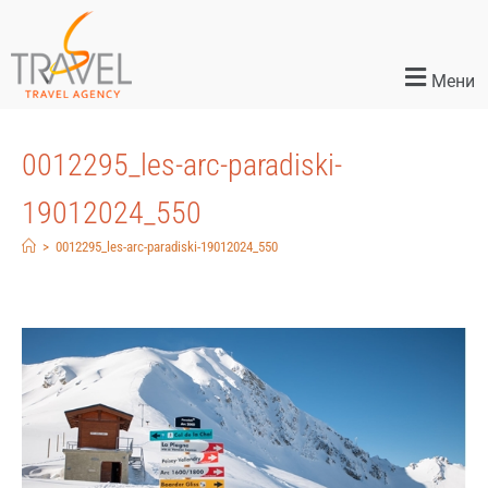
Мени
0012295_les-arc-paradiski-
19012024_550
>
0012295_les-arc-paradiski-19012024_550