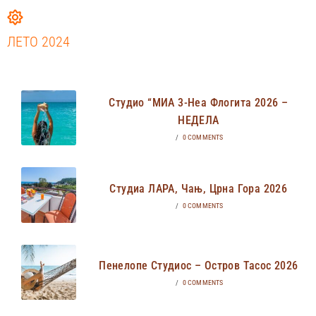
ЛЕТО 2024
Студио “МИА 3-Неа Флогита 2026 –
НЕДЕЛА
/
0 COMMENTS
Студиа ЛАРА, Чањ, Црна Гора 2026
/
0 COMMENTS
Пенелопе Студиос – Остров Тасос 2026
/
0 COMMENTS