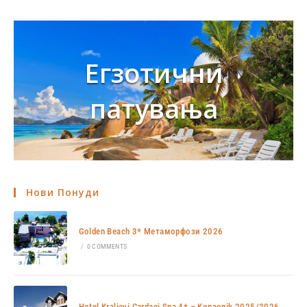
Егзотични
патувања
Нови Понуди
Golden Beach 3* Метаморфози 2026
/
0 COMMENTS
Hotel Kraljevi Cardaci Spa 4* – Kopaonik 2025/2026