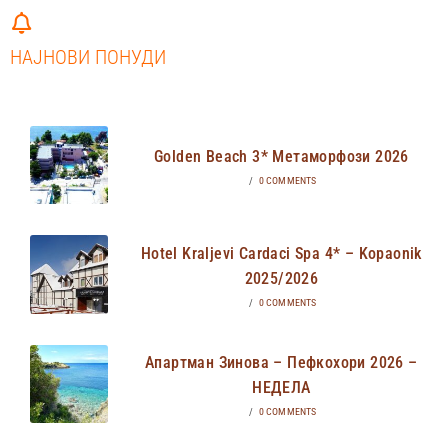
НАЈНОВИ ПОНУДИ
Golden Beach 3* Метаморфози 2026
/
0 COMMENTS
Hotel Kraljevi Cardaci Spa 4* – Kopaonik
2025/2026
/
0 COMMENTS
Апартман Зинова – Пефкохори 2026 –
НЕДЕЛА
/
0 COMMENTS