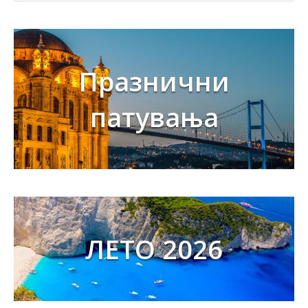
Празнични
патувања
ЛЕТО 2026