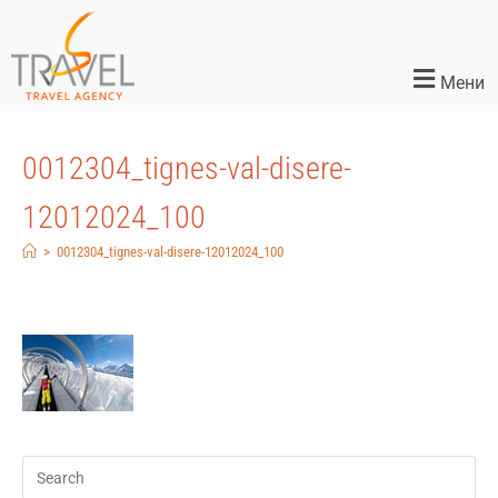
Мени
0012304_tignes-val-disere-
12012024_100
>
0012304_tignes-val-disere-12012024_100