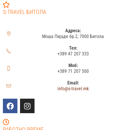
S-TRAVEL БИТОЛА
Адреса:
Моша Пијаде бр.2, 7000 Битола
Тел:
+389 47 207 333
Моб:
+389 71 207 500
Email:
info@s-travel.mk
РАБОТНО ВРЕМЕ