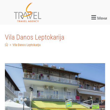
Мени
Vila Danos Leptokarija
>
Vila Danos Leptokarija