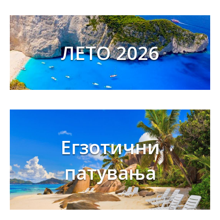
ЛЕТО 2026
Егзотични
патувања