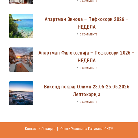
/
0 COMMENTS
Апартман Зинова – Пефкохори 2026 –
НЕДЕЛА
/
0 COMMENTS
Апартман Филоксенија – Пефкохори 2026 –
НЕДЕЛА
/
0 COMMENTS
Викенд покрај Олимп 23.05-25.05.2026
Лептокарија
/
0 COMMENTS
Контакт и Локација
Општи Услови на Патување СКТМ