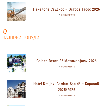
Пенелопе Студиос – Остров Тасос 2026
/
0 COMMENTS
НАЈНОВИ ПОНУДИ
Golden Beach 3* Метаморфози 2026
/
0 COMMENTS
Hotel Kraljevi Cardaci Spa 4* – Kopaonik
2025/2026
/
0 COMMENTS