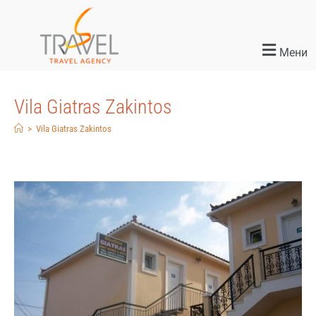
Мени
Vila Giatras Zakintos
>
Vila Giatras Zakintos