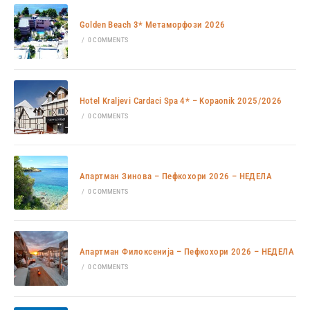
Golden Beach 3* Метаморфози 2026
/
0 COMMENTS
Hotel Kraljevi Cardaci Spa 4* – Kopaonik 2025/2026
/
0 COMMENTS
Апартман Зинова – Пефкохори 2026 – НЕДЕЛА
/
0 COMMENTS
Апартман Филоксенија – Пефкохори 2026 – НЕДЕЛА
/
0 COMMENTS