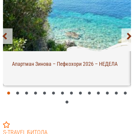
Апартман Зинова – Пефкохори 2026 – НЕДЕЛА
S-TRAVEL БИТОЛА