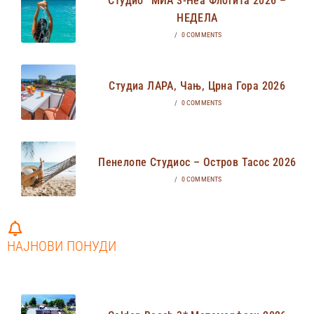
Студио “МИА 3-Неа Флогита 2026 –
НЕДЕЛА
/
0 COMMENTS
Студиа ЛАРА, Чањ, Црна Гора 2026
/
0 COMMENTS
Пенелопе Студиос – Остров Тасос 2026
/
0 COMMENTS
НАЈНОВИ ПОНУДИ