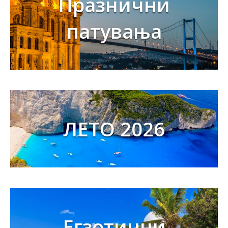
Празнични
патувања
ЛЕТО 2026
Егзотични