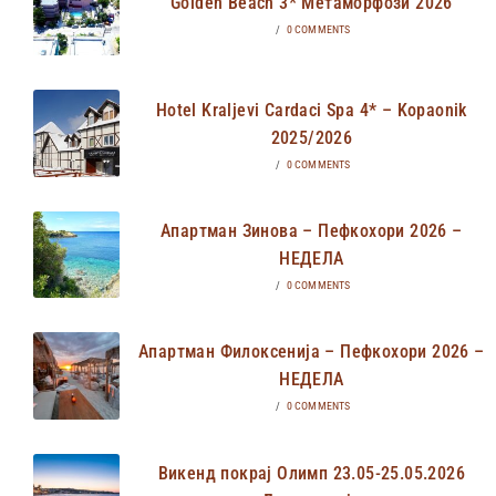
Golden Beach 3* Метаморфози 2026
/
0 COMMENTS
Hotel Kraljevi Cardaci Spa 4* – Kopaonik
2025/2026
/
0 COMMENTS
Апартман Зинова – Пефкохори 2026 –
НЕДЕЛА
/
0 COMMENTS
Апартман Филоксенија – Пефкохори 2026 –
НЕДЕЛА
/
0 COMMENTS
Викенд покрај Олимп 23.05-25.05.2026