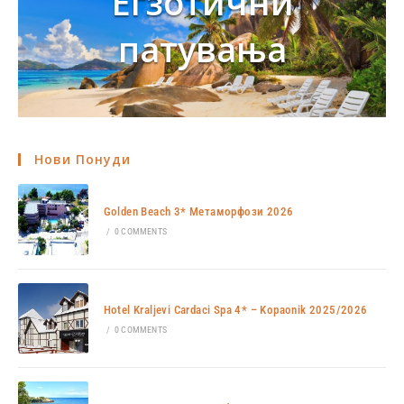
Егзотични
патувања
Нови Понуди
Golden Beach 3* Метаморфози 2026
/
0 COMMENTS
Hotel Kraljevi Cardaci Spa 4* – Kopaonik 2025/2026
/
0 COMMENTS