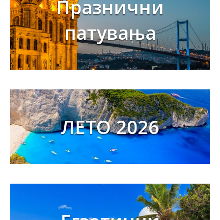
Празнични
патувања
ЛЕТО 2026