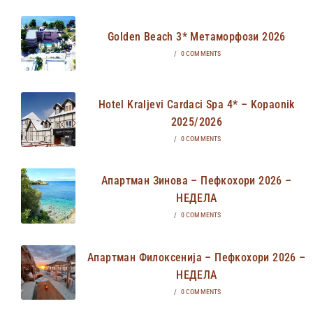
Golden Beach 3* Метаморфози 2026
/
0 COMMENTS
Hotel Kraljevi Cardaci Spa 4* – Kopaonik
2025/2026
/
0 COMMENTS
Апартман Зинова – Пефкохори 2026 –
НЕДЕЛА
/
0 COMMENTS
Апартман Филоксенија – Пефкохори 2026 –
НЕДЕЛА
/
0 COMMENTS