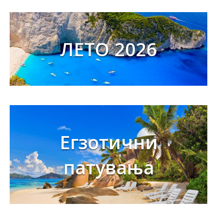
ЛЕТО 2026
Егзотични
патувања