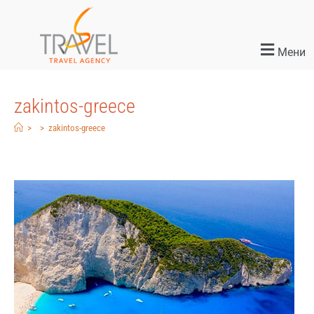
Мени
zakintos-greece
>
>
zakintos-greece