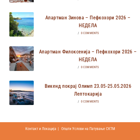
Апартман Зинова – Пефкохори 2026 –
НЕДЕЛА
/
0 COMMENTS
Апартман Филоксенија – Пефкохори 2026 –
НЕДЕЛА
/
0 COMMENTS
Викенд покрај Олимп 23.05-25.05.2026
Лептокарија
/
0 COMMENTS
Контакт и Локација
Општи Услови на Патување СКТМ