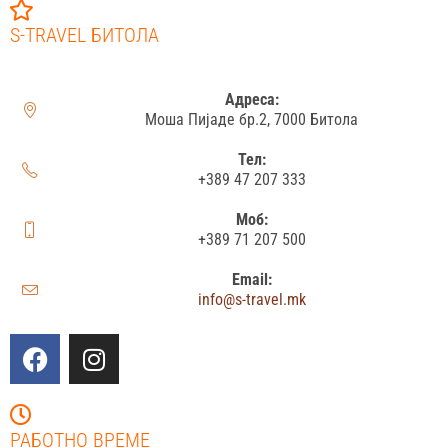
S-TRAVEL БИТОЛА
Адреса:
Моша Пијаде бр.2, 7000 Битола
Тел:
+389 47 207 333
Моб:
+389 71 207 500
Email:
info@s-travel.mk
РАБОТНО ВРЕМЕ