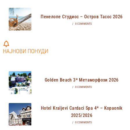
Пенелопе Студиос – Остров Тасос 2026
/
0 COMMENTS
НАЈНОВИ ПОНУДИ
Golden Beach 3* Метаморфози 2026
/
0 COMMENTS
Hotel Kraljevi Cardaci Spa 4* – Kopaonik
2025/2026
/
0 COMMENTS