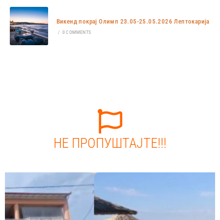
Викенд покрај Олимп 23.05-25.05.2026 Лептокарија
/
0 COMMENTS
НЕ ПРОПУШТАЈТЕ!!!