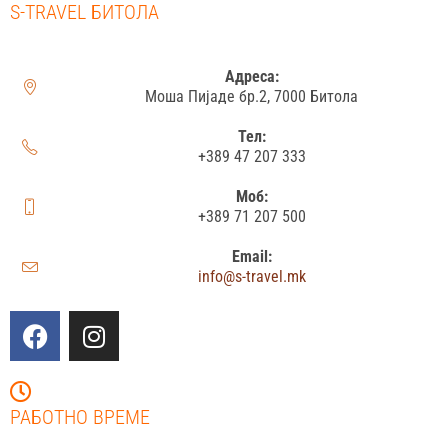
S-TRAVEL БИТОЛА
Адреса:
Моша Пијаде бр.2, 7000 Битола
Тел:
+389 47 207 333
Моб:
+389 71 207 500
Email:
info@s-travel.mk
РАБОТНО ВРЕМЕ