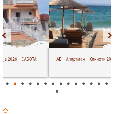
АБ – Апартман – Ханиоти 2026 – Четврток