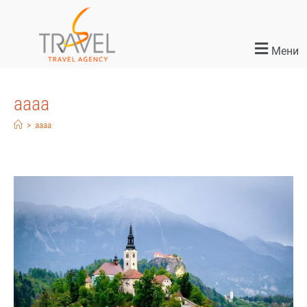
Мени
aaaa
>
aaaa