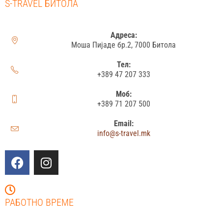
S-TRAVEL БИТОЛА
Адреса:
Моша Пијаде бр.2, 7000 Битола
Тел:
+389 47 207 333
Моб:
+389 71 207 500
Email:
info@s-travel.mk
РАБОТНО ВРЕМЕ