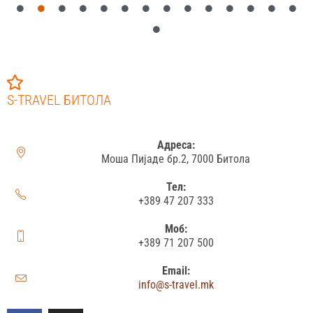
S-TRAVEL БИТОЛА
Адреса:
Моша Пијаде бр.2, 7000 Битола
Тел:
+389 47 207 333
Моб:
+389 71 207 500
Email:
info@s-travel.mk