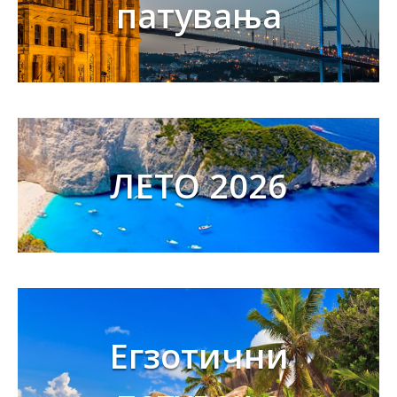
патувања
ЛЕТО 2026
Егзотични