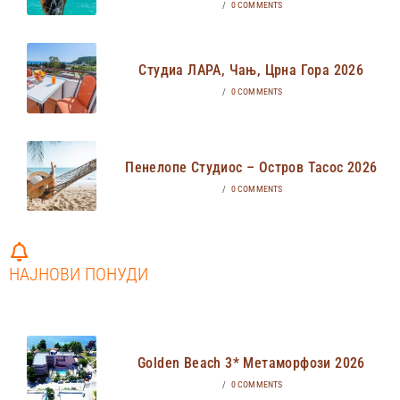
/
0 COMMENTS
Студиа ЛАРА, Чањ, Црна Гора 2026
/
0 COMMENTS
Пенелопе Студиос – Остров Тасос 2026
/
0 COMMENTS
НАЈНОВИ ПОНУДИ
Golden Beach 3* Метаморфози 2026
/
0 COMMENTS