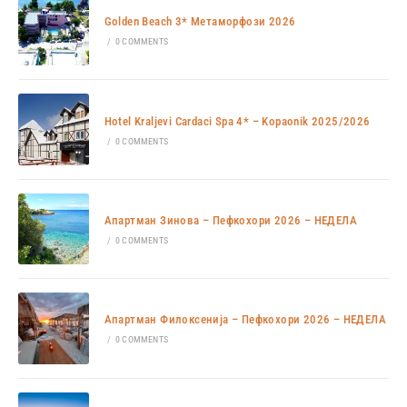
Golden Beach 3* Метаморфози 2026
/
0 COMMENTS
Hotel Kraljevi Cardaci Spa 4* – Kopaonik 2025/2026
/
0 COMMENTS
Апартман Зинова – Пефкохори 2026 – НЕДЕЛА
/
0 COMMENTS
Апартман Филоксенија – Пефкохори 2026 – НЕДЕЛА
/
0 COMMENTS