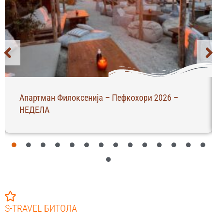
Апартман Филоксенија – Пефкохори 2026 –
НЕДЕЛА
S-TRAVEL БИТОЛА