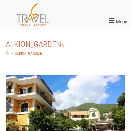
Мени
ALKION_GARDENs
>
ALKION_GARDENs