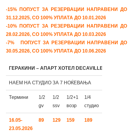
-15% ПОПУСТ ЗА РЕЗЕРВАЦИИ НАПРАВЕНИ ДО
31.12.2025, СО 100% УПЛАТА ДО 10.01.2026
-10% ПОПУСТ ЗА РЕЗЕРВАЦИИ НАПРАВЕНИ ДО
28.02.2026, СО 100% УПЛАТА ДО 10.03.2026
-7% ПОПУСТ ЗА РЕЗЕРВАЦИИ НАПРАВЕНИ ДО
30.05.2026, СО 100% УПЛАТА ДО 10.06.2026
ГЕРАКИНИ
– АПАРТ ХОТЕЛ DECAVILLE 3*
НАЕМ НА СТУДИО ЗА 7 НОЌЕВАЊА
Термини
1/2
1/2
1/2+1
1/4
1спален
gv
ssv
возр
студио
апп SV
16.05-
89
129
159
189
209
23.05.2026