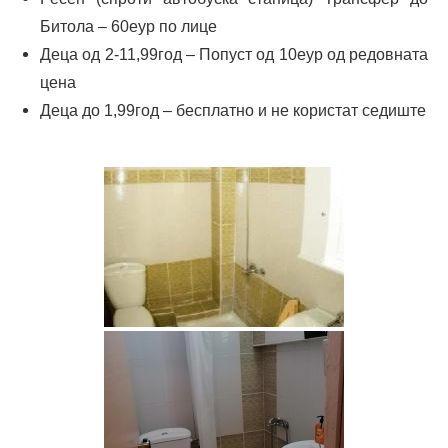
Битола – 60еур по лице
Деца од 2-11,99год – Попуст од 10еур од редовната
цена
Деца до 1,99год – бесплатно и не користат седиште