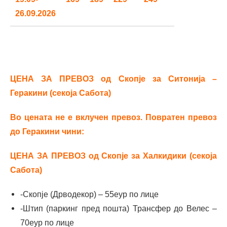
26.09.2026
ЦЕНА ЗА ПРЕВОЗ од Скопје за Ситонија –
Геракини (секоја Сабота)
Во цената не е вклучен превоз. Повратен превоз
до Геракини чини:
ЦЕНА ЗА ПРЕВОЗ од Скопје за Халкидики (секоја
Сабота)
-Скопје (Дрводекор) – 55еур по лице
-Штип (паркинг пред пошта) Трансфер до Велес –
70еур по лице