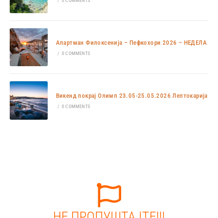
/
0 COMMENTS
Апартман Филоксенија – Пефкохори 2026 – НЕДЕЛА
/
0 COMMENTS
Викенд покрај Олимп 23.05-25.05.2026 Лептокарија
/
0 COMMENTS
НЕ ПРОПУШТАЈТЕ!!!