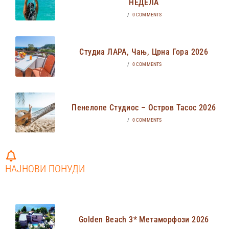
НЕДЕЛА
/
0 COMMENTS
Студиа ЛАРА, Чањ, Црна Гора 2026
/
0 COMMENTS
Пенелопе Студиос – Остров Тасос 2026
/
0 COMMENTS
НАЈНОВИ ПОНУДИ
Golden Beach 3* Метаморфози 2026