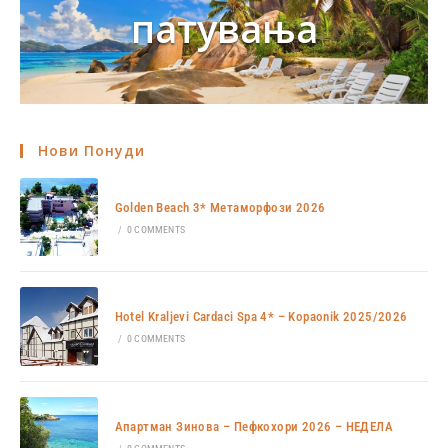
патувања
Нови Понуди
Golden Beach 3* Метаморфози 2026
/
0 COMMENTS
Hotel Kraljevi Cardaci Spa 4* – Kopaonik 2025/2026
/
0 COMMENTS
Апартман Зинова – Пефкохори 2026 – НЕДЕЛА