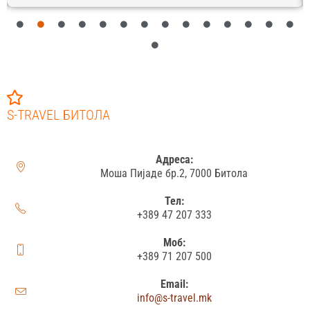
S-TRAVEL БИТОЛА
Адреса:
Моша Пијаде бр.2, 7000 Битола
Тел:
+389 47 207 333
Моб:
+389 71 207 500
Email:
info@s-travel.mk