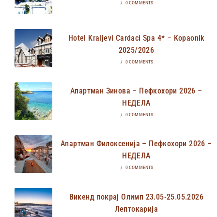
/
0 COMMENTS
Hotel Kraljevi Cardaci Spa 4* – Kopaonik
2025/2026
/
0 COMMENTS
Апартман Зинова – Пефкохори 2026 –
НЕДЕЛА
/
0 COMMENTS
Апартман Филоксенија – Пефкохори 2026 –
НЕДЕЛА
/
0 COMMENTS
Викенд покрај Олимп 23.05-25.05.2026
Лептокарија