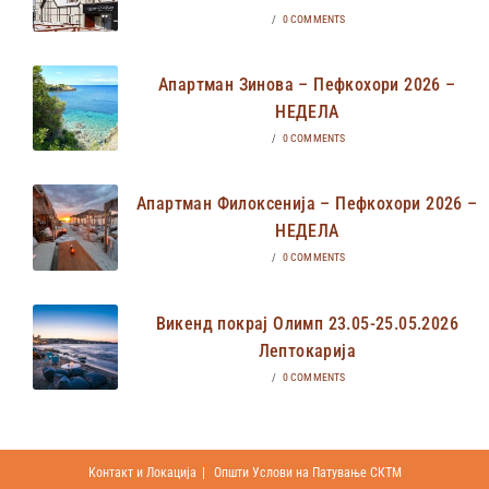
/
0 COMMENTS
Апартман Зинова – Пефкохори 2026 –
НЕДЕЛА
/
0 COMMENTS
Апартман Филоксенија – Пефкохори 2026 –
НЕДЕЛА
/
0 COMMENTS
Викенд покрај Олимп 23.05-25.05.2026
Лептокарија
/
0 COMMENTS
Контакт и Локација
Општи Услови на Патување СКТМ