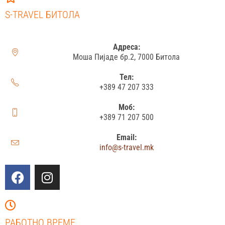
S-TRAVEL БИТОЛА
Адреса:
Моша Пијаде бр.2, 7000 Битола
Тел:
+389 47 207 333
Моб:
+389 71 207 500
Email:
info@s-travel.mk
РАБОТНО ВРЕМЕ