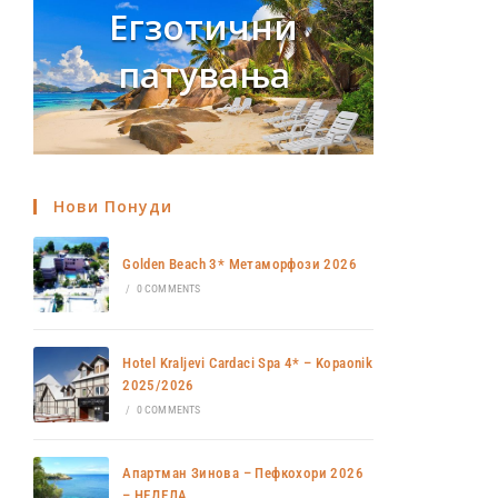
Егзотични
патувања
Нови Понуди
Golden Beach 3* Метаморфози 2026
/
0 COMMENTS
Hotel Kraljevi Cardaci Spa 4* – Kopaonik
2025/2026
/
0 COMMENTS
Апартман Зинова – Пефкохори 2026
– НЕДЕЛА