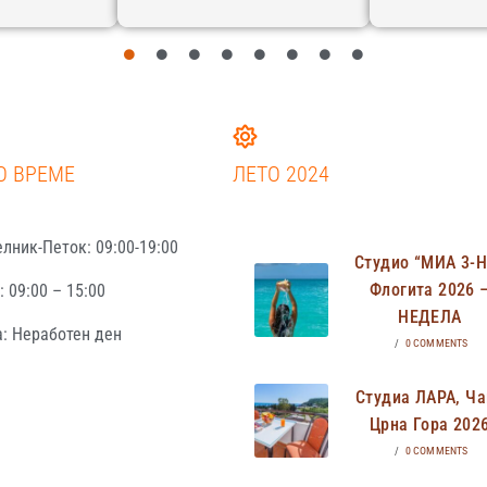
О ВРЕМЕ
ЛЕТО 2024
лник-Петок: 09:00-19:00
Студио “МИА 3-
Флогита 2026 
 09:00 – 15:00
НЕДЕЛА
: Неработен ден
/
0 COMMENTS
Студиа ЛАРА, Ча
Црна Гора 202
/
0 COMMENTS