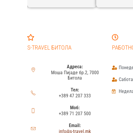
S-TRAVEL БИТОЛА
РАБОТН
Адреса:
Понеде
Моша Пијаде бр.2, 7000
Битола
Сабота:
Тел:
Недела
+389 47 207 333
Моб:
+389 71 207 500
Email:
info@s-travel.mk