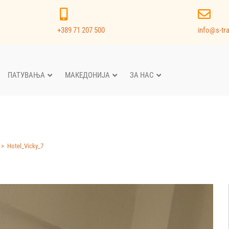
+389 71 207 500
info@s-tr
ПАТУВАЊА
МАКЕДОНИЈА
ЗА НАС
>
Hotel_Vicky_7