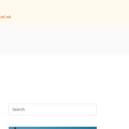
avel.mk