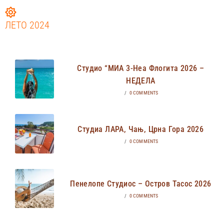
ЛЕТО 2024
Студио “МИА 3-Неа Флогита 2026 –
НЕДЕЛА
/
0 COMMENTS
Студиа ЛАРА, Чањ, Црна Гора 2026
/
0 COMMENTS
Пенелопе Студиос – Остров Тасос 2026
/
0 COMMENTS