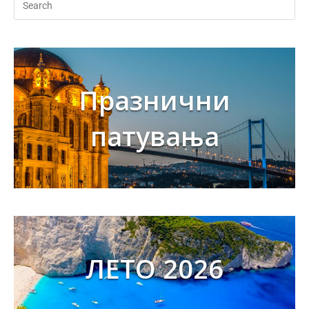
Празнични
патувања
ЛЕТО 2026