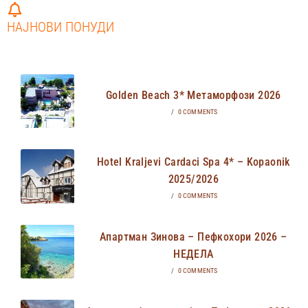
НАЈНОВИ ПОНУДИ
Golden Beach 3* Метаморфози 2026
/
0 COMMENTS
Hotel Kraljevi Cardaci Spa 4* – Kopaonik
2025/2026
/
0 COMMENTS
Апартман Зинова – Пефкохори 2026 –
НЕДЕЛА
/
0 COMMENTS