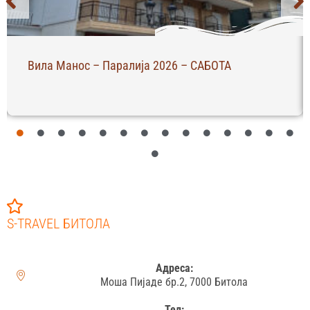
Вила Манос – Паралија 2026 – САБОТА
S-TRAVEL БИТОЛА
Адреса:
Моша Пијаде бр.2, 7000 Битола
Тел: